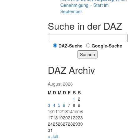
Genehmigung – Start im
September
Suche in der DAZ
DAZ-Suche
Google-Suche
Suchen
DAZ Archiv
August 2026
M
D
M
D
F
S
S
1
2
3
4
5
6
7
8
9
10
11
12
13
14
15
16
17
18
19
20
21
22
23
24
25
26
27
28
29
30
31
« Juli