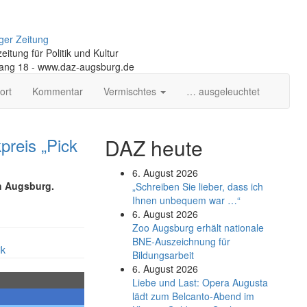
ger Zeitung
itung für Politik und Kultur
gang 18 - www.daz-augsburg.de
ort
Kommentar
Vermischtes
… ausgeleuchtet
preis „Pick
DAZ heute
6. August 2026
h Augsburg.
„Schreiben Sie lieber, dass ich
Ihnen unbequem war …“
6. August 2026
Zoo Augsburg erhält nationale
BNE-Auszeichnung für
ik
Bildungsarbeit
6. August 2026
Liebe und Last: Opera Augusta
lädt zum Belcanto-Abend im