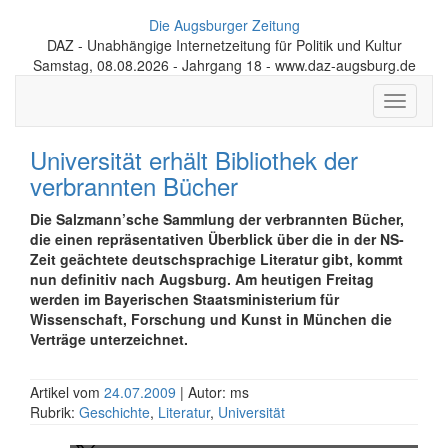
Die Augsburger Zeitung
DAZ - Unabhängige Internetzeitung für Politik und Kultur
Samstag, 08.08.2026 - Jahrgang 18 - www.daz-augsburg.de
Toggle
navigati
Universität erhält Bibliothek der
verbrannten Bücher
Die Salzmann’sche Sammlung der verbrannten Bücher,
die einen repräsentativen Überblick über die in der NS-
Zeit geächtete deutschsprachige Literatur gibt, kommt
nun definitiv nach Augsburg. Am heutigen Freitag
werden im Bayerischen Staatsministerium für
Wissenschaft, Forschung und Kunst in München die
Verträge unterzeichnet.
Artikel vom
24.07.2009
| Autor: ms
Rubrik:
Geschichte
,
Literatur
,
Universität