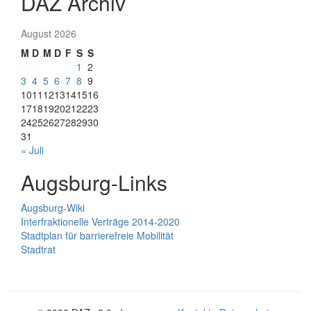
DAZ Archiv
August 2026
M
D
M
D
F
S
S
1
2
3
4
5
6
7
8
9
10
11
12
13
14
15
16
17
18
19
20
21
22
23
24
25
26
27
28
29
30
31
« Juli
Augsburg-Links
Augsburg-Wiki
Interfraktionelle Verträge 2014-2020
Stadtplan für barrierefreie Mobilität
Stadtrat