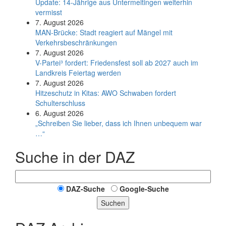
Update: 14-Jährige aus Untermeitingen weiterhin
vermisst
7. August 2026
MAN-Brücke: Stadt reagiert auf Mängel mit
Verkehrsbeschränkungen
7. August 2026
V-Partei­³ fordert: Friedens­fest soll ab 2027 auch im
Land­kreis Feier­tag werden
7. August 2026
Hitzeschutz in Kitas: AWO Schwaben fordert
Schulterschluss
6. August 2026
„Schreiben Sie lieber, dass ich Ihnen unbequem war
…“
Suche in der DAZ
DAZ-Suche
Google-Suche
Suchen