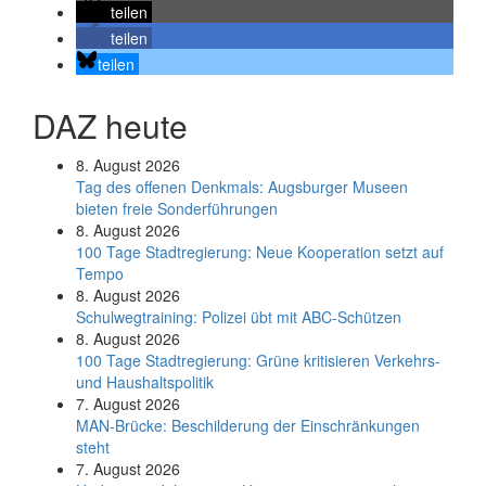
teilen
teilen
teilen
DAZ heute
8. August 2026
Tag des offenen Denkmals: Augsburger Museen
bieten freie Sonderführungen
8. August 2026
100 Tage Stadtregierung: Neue Kooperation setzt auf
Tempo
8. August 2026
Schul­weg­trai­ning: Poli­zei übt mit ABC-Schüt­zen
8. August 2026
100 Tage Stadtregierung: Grüne kritisieren Verkehrs-
und Haushaltspolitik
7. August 2026
MAN-Brücke: Beschilderung der Einschränkungen
steht
7. August 2026