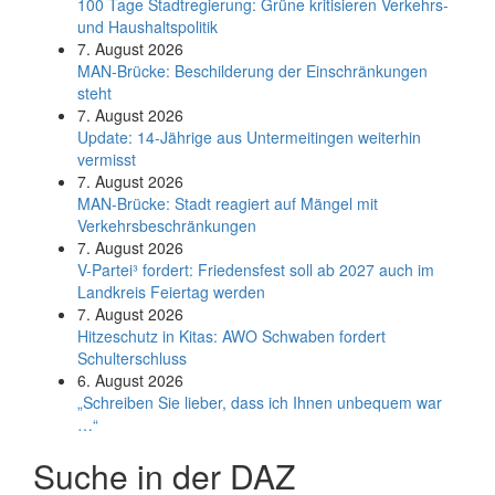
100 Tage Stadtregierung: Grüne kritisieren Verkehrs-
und Haushaltspolitik
7. August 2026
MAN-Brücke: Beschilderung der Einschränkungen
steht
7. August 2026
Update: 14-Jährige aus Untermeitingen weiterhin
vermisst
7. August 2026
MAN-Brücke: Stadt reagiert auf Mängel mit
Verkehrsbeschränkungen
7. August 2026
V-Partei­³ fordert: Friedens­fest soll ab 2027 auch im
Land­kreis Feier­tag werden
7. August 2026
Hitzeschutz in Kitas: AWO Schwaben fordert
Schulterschluss
6. August 2026
„Schreiben Sie lieber, dass ich Ihnen unbequem war
…“
Suche in der DAZ