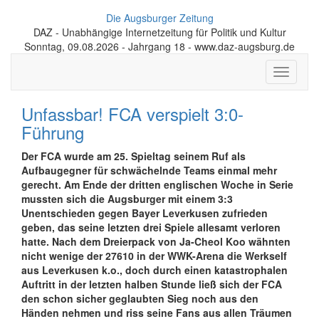
Die Augsburger Zeitung
DAZ - Unabhängige Internetzeitung für Politik und Kultur
Sonntag, 09.08.2026 - Jahrgang 18 - www.daz-augsburg.de
Toggle
navigati
Unfassbar! FCA verspielt 3:0-
Führung
Der FCA wurde am 25. Spieltag seinem Ruf als
Aufbaugegner für schwächelnde Teams einmal mehr
gerecht. Am Ende der dritten englischen Woche in Serie
mussten sich die Augsburger mit einem 3:3
Unentschieden gegen Bayer Leverkusen zufrieden
geben, das seine letzten drei Spiele allesamt verloren
hatte. Nach dem Dreierpack von Ja-Cheol Koo wähnten
nicht wenige der 27610 in der WWK-Arena die Werkself
aus Leverkusen k.o., doch durch einen katastrophalen
Auftritt in der letzten halben Stunde ließ sich der FCA
den schon sicher geglaubten Sieg noch aus den
Händen nehmen und riss seine Fans aus allen Träumen