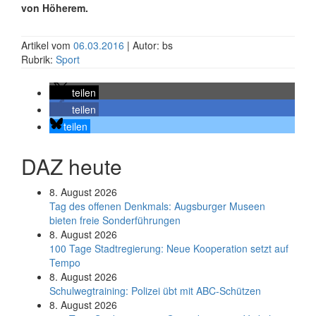
von Höherem.
Artikel vom
06.03.2016
| Autor: bs
Rubrik:
Sport
teilen
teilen
teilen
DAZ heute
8. August 2026
Tag des offenen Denkmals: Augsburger Museen
bieten freie Sonderführungen
8. August 2026
100 Tage Stadtregierung: Neue Kooperation setzt auf
Tempo
8. August 2026
Schul­weg­trai­ning: Poli­zei übt mit ABC-Schüt­zen
8. August 2026