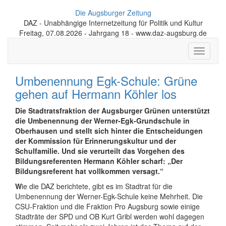
Die Augsburger Zeitung
DAZ - Unabhängige Internetzeitung für Politik und Kultur
Freitag, 07.08.2026 - Jahrgang 18 - www.daz-augsburg.de
Toggle
navigati
Umbenennung Egk-Schule: Grüne
gehen auf Hermann Köhler los
Die Stadtratsfraktion der Augsburger Grünen unterstützt
die Umbenennung der Werner-Egk-Grundschule in
Oberhausen und stellt sich hinter die Entscheidungen
der Kommission für Erinnerungskultur und der
Schulfamilie. Und sie verurteilt das Vorgehen des
Bildungsreferenten Hermann Köhler scharf: „Der
Bildungsreferent hat vollkommen versagt.“
W
ie die DAZ berichtete, gibt es im Stadtrat für die
Umbenennung der Werner-Egk-Schule keine Mehrheit. Die
CSU-Fraktion und die Fraktion Pro Augsburg sowie einige
Stadträte der SPD und OB Kurt Gribl werden wohl dagegen