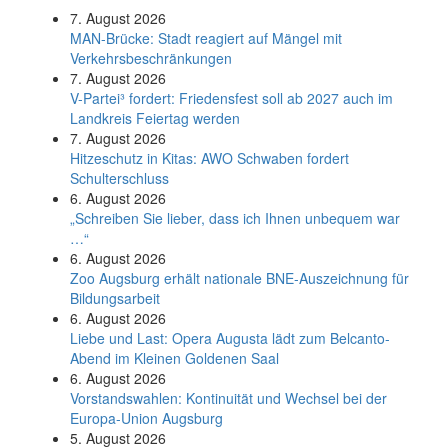
7. August 2026
MAN-Brücke: Stadt reagiert auf Mängel mit
Verkehrsbeschränkungen
7. August 2026
V-Partei­³ fordert: Friedens­fest soll ab 2027 auch im
Land­kreis Feier­tag werden
7. August 2026
Hitzeschutz in Kitas: AWO Schwaben fordert
Schulterschluss
6. August 2026
„Schreiben Sie lieber, dass ich Ihnen unbequem war
…“
6. August 2026
Zoo Augsburg erhält nationale BNE-Auszeichnung für
Bildungsarbeit
6. August 2026
Liebe und Last: Opera Augusta lädt zum Belcanto-
Abend im Kleinen Goldenen Saal
6. August 2026
Vorstandswahlen: Kontinuität und Wechsel bei der
Europa-Union Augsburg
5. August 2026