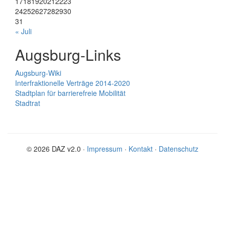
17
18
19
20
21
22
23
24
25
26
27
28
29
30
31
« Juli
Augsburg-Links
Augsburg-Wiki
Interfraktionelle Verträge 2014-2020
Stadtplan für barrierefreie Mobilität
Stadtrat
© 2026 DAZ v2.0 ·
Impressum
·
Kontakt
·
Datenschutz