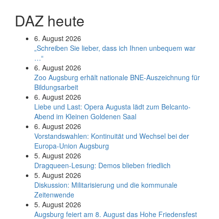
DAZ heute
6. August 2026
„Schreiben Sie lieber, dass ich Ihnen unbequem war
…“
6. August 2026
Zoo Augsburg erhält nationale BNE-Auszeichnung für
Bildungsarbeit
6. August 2026
Liebe und Last: Opera Augusta lädt zum Belcanto-
Abend im Kleinen Goldenen Saal
6. August 2026
Vorstandswahlen: Kontinuität und Wechsel bei der
Europa-Union Augsburg
5. August 2026
Dragqueen-Lesung: Demos blieben friedlich
5. August 2026
Diskussion: Mi­li­ta­ri­sie­rung und die kommunale
Zeitenwende
5. August 2026
Augsburg feiert am 8. August das Hohe Friedensfest