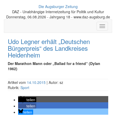
Die Augsburger Zeitung
DAZ - Unabhängige Internetzeitung für Politik und Kultur
Donnerstag, 06.08.2026 - Jahrgang 18 - www.daz-augsburg.de
Toggle
navigati
Udo Legner erhält „Deutschen
Bürgerpreis“ des Landkreises
Heidenheim
Der Marathon Mann oder „Ballad for a friend“ (Dylan
1962)
Artikel vom
14.10.2015
| Autor: sz
Rubrik:
Sport
teilen
teilen
teilen