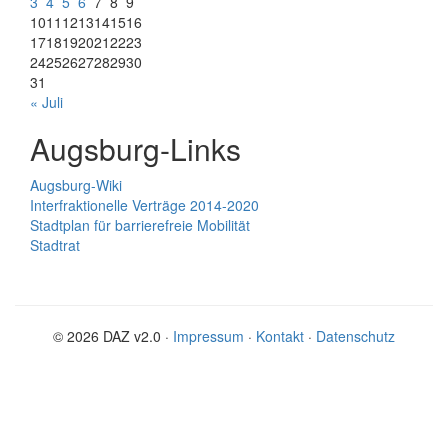
3
4
5
6
7
8
9
10
11
12
13
14
15
16
17
18
19
20
21
22
23
24
25
26
27
28
29
30
31
« Juli
Augsburg-Links
Augsburg-Wiki
Interfraktionelle Verträge 2014-2020
Stadtplan für barrierefreie Mobilität
Stadtrat
© 2026 DAZ v2.0 ·
Impressum
·
Kontakt
·
Datenschutz