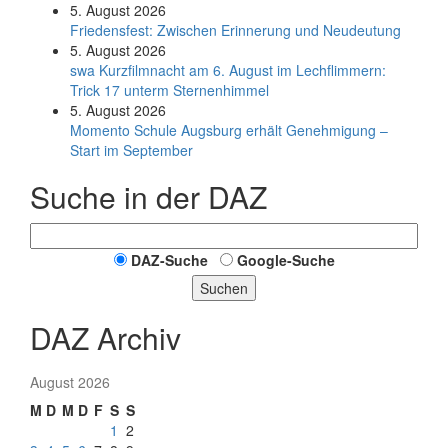
5. August 2026
Friedensfest: Zwischen Erinnerung und Neudeutung
5. August 2026
swa Kurz­film­nacht am 6. August im Lech­flim­mern:
Trick 17 unterm Sternen­himmel
5. August 2026
Momento Schule Augsburg erhält Genehmigung –
Start im September
Suche in der DAZ
DAZ-Suche
Google-Suche
Suchen
DAZ Archiv
August 2026
M
D
M
D
F
S
S
1
2