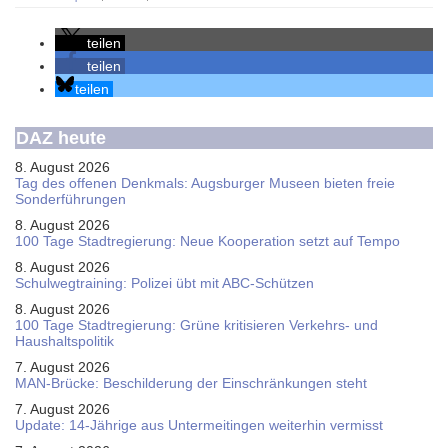
teilen
teilen
teilen
DAZ heute
8. August 2026
Tag des offenen Denkmals: Augsburger Museen bieten freie
Sonderführungen
8. August 2026
100 Tage Stadtregierung: Neue Kooperation setzt auf Tempo
8. August 2026
Schul­weg­trai­ning: Poli­zei übt mit ABC-Schüt­zen
8. August 2026
100 Tage Stadtregierung: Grüne kritisieren Verkehrs- und
Haushaltspolitik
7. August 2026
MAN-Brücke: Beschilderung der Einschränkungen steht
7. August 2026
Update: 14-Jährige aus Untermeitingen weiterhin vermisst