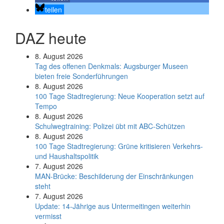
teilen
DAZ heute
8. August 2026
Tag des offenen Denkmals: Augsburger Museen
bieten freie Sonderführungen
8. August 2026
100 Tage Stadtregierung: Neue Kooperation setzt auf
Tempo
8. August 2026
Schul­weg­trai­ning: Poli­zei übt mit ABC-Schüt­zen
8. August 2026
100 Tage Stadtregierung: Grüne kritisieren Verkehrs-
und Haushaltspolitik
7. August 2026
MAN-Brücke: Beschilderung der Einschränkungen
steht
7. August 2026
Update: 14-Jährige aus Untermeitingen weiterhin
vermisst