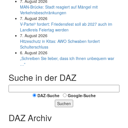
7. August 2026
MAN-Brücke: Stadt reagiert auf Mängel mit
Verkehrsbeschränkungen
7. August 2026
V-Partei­³ fordert: Friedens­fest soll ab 2027 auch im
Land­kreis Feier­tag werden
7. August 2026
Hitzeschutz in Kitas: AWO Schwaben fordert
Schulterschluss
6. August 2026
„Schreiben Sie lieber, dass ich Ihnen unbequem war
…“
Suche in der DAZ
DAZ-Suche
Google-Suche
Suchen
DAZ Archiv