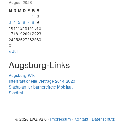
August 2026
M
D
M
D
F
S
S
1
2
3
4
5
6
7
8
9
10
11
12
13
14
15
16
17
18
19
20
21
22
23
24
25
26
27
28
29
30
31
« Juli
Augsburg-Links
Augsburg-Wiki
Interfraktionelle Verträge 2014-2020
Stadtplan für barrierefreie Mobilität
Stadtrat
© 2026 DAZ v2.0 ·
Impressum
·
Kontakt
·
Datenschutz