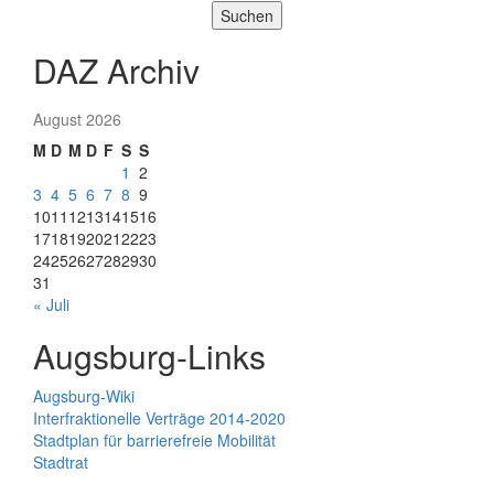
Suchen
DAZ Archiv
August 2026
M
D
M
D
F
S
S
1
2
3
4
5
6
7
8
9
10
11
12
13
14
15
16
17
18
19
20
21
22
23
24
25
26
27
28
29
30
31
« Juli
Augsburg-Links
Augsburg-Wiki
Interfraktionelle Verträge 2014-2020
Stadtplan für barrierefreie Mobilität
Stadtrat