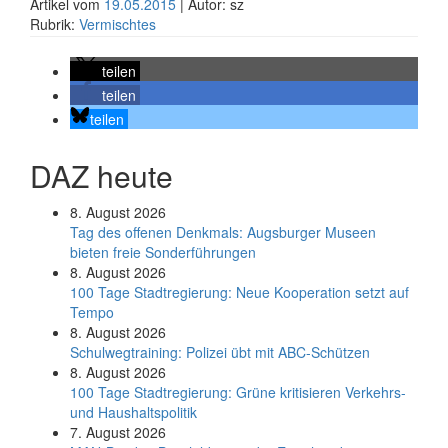
Artikel vom
19.05.2015
| Autor: sz
Rubrik:
Vermischtes
teilen
teilen
teilen
DAZ heute
8. August 2026
Tag des offenen Denkmals: Augsburger Museen
bieten freie Sonderführungen
8. August 2026
100 Tage Stadtregierung: Neue Kooperation setzt auf
Tempo
8. August 2026
Schul­weg­trai­ning: Poli­zei übt mit ABC-Schüt­zen
8. August 2026
100 Tage Stadtregierung: Grüne kritisieren Verkehrs-
und Haushaltspolitik
7. August 2026