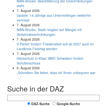
MAN-Brücke: Beschilderung der Einschränkungen
steht
7. August 2026
Update: 14-Jährige aus Untermeitingen weiterhin
vermisst
7. August 2026
MAN-Brücke: Stadt reagiert auf Mängel mit
Verkehrsbeschränkungen
7. August 2026
V-Partei­³ fordert: Friedens­fest soll ab 2027 auch im
Land­kreis Feier­tag werden
7. August 2026
Hitzeschutz in Kitas: AWO Schwaben fordert
Schulterschluss
6. August 2026
„Schreiben Sie lieber, dass ich Ihnen unbequem war
…“
Suche in der DAZ
DAZ-Suche
Google-Suche