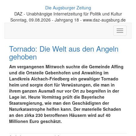
Die Augsburger Zeitung
DAZ - Unabhängige Internetzeitung für Politik und Kultur
Sonntag, 09.08.2026 - Jahrgang 18 - www.daz-augsburg.de
Toggle
navigati
Tornado: Die Welt aus den Angeln
gehoben
Am vergangenen Mittwoch suchte die Gemeinde Affing
und die Ortsteile Gebenhofen und Anwalting im
Landkreis Aichach-Friedberg ein gewaltiger Tornado
heim und sorgte dort für Verwüstungen, die man in
ihrem ganzen Ausmaß nur vor Ort zu begreifen in der
Lage ist. Heute Vormittag prüft die Bayerische
Staatsregierung, wie man den Geschädigten der
Naturkatastrophe helfen kann. Der materielle Schaden
an den zirka 230 betroffenen Häusern wird auf 40
Millionen Euro geschätzt.