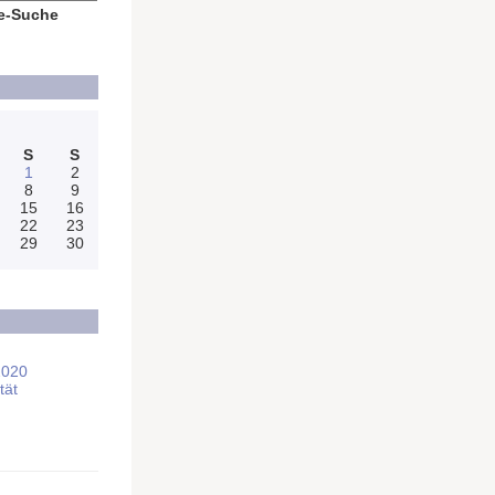
e-Suche
S
S
1
2
8
9
15
16
22
23
29
30
2020
tät