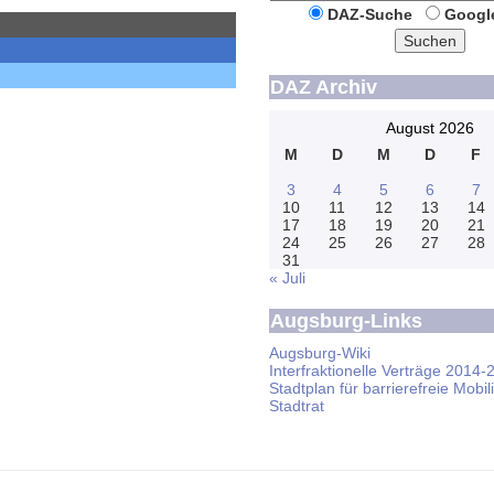
DAZ-Suche
Googl
Suchen
DAZ Archiv
August 2026
M
D
M
D
F
3
4
5
6
7
10
11
12
13
14
17
18
19
20
21
24
25
26
27
28
31
« Juli
Augsburg-Links
Augsburg-Wiki
Interfraktionelle Verträge 2014-
Stadtplan für barrierefreie Mobili
Stadtrat