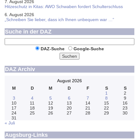
7. August 2026
Hitzeschutz in Kitas: AWO Schwaben fordert Schulterschluss
6. August 2026
„Schreiben Sie lieber, dass ich Ihnen unbequem war …“
Suche in der DAZ
DAZ-Suche
Google-Suche
Suchen
DAZ Archiv
August 2026
M
D
M
D
F
S
S
1
2
3
4
5
6
7
8
9
10
11
12
13
14
15
16
17
18
19
20
21
22
23
24
25
26
27
28
29
30
31
« Juli
Augsburg-Links