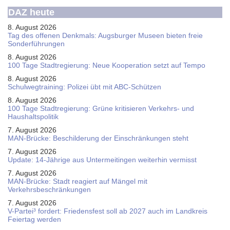
DAZ heute
8. August 2026
Tag des offenen Denkmals: Augsburger Museen bieten freie
Sonderführungen
8. August 2026
100 Tage Stadtregierung: Neue Kooperation setzt auf Tempo
8. August 2026
Schul­weg­trai­ning: Poli­zei übt mit ABC-Schüt­zen
8. August 2026
100 Tage Stadtregierung: Grüne kritisieren Verkehrs- und
Haushaltspolitik
7. August 2026
MAN-Brücke: Beschilderung der Einschränkungen steht
7. August 2026
Update: 14-Jährige aus Untermeitingen weiterhin vermisst
7. August 2026
MAN-Brücke: Stadt reagiert auf Mängel mit
Verkehrsbeschränkungen
7. August 2026
V-Partei­³ fordert: Friedens­fest soll ab 2027 auch im Land­kreis
Feier­tag werden