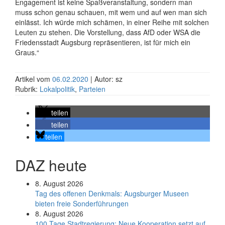
Engagement ist keine Spaßveranstaltung, sondern man
muss schon genau schauen, mit wem und auf wen man sich
einlässt. Ich würde mich schämen, in einer Reihe mit solchen
Leuten zu stehen. Die Vorstellung, dass AfD oder WSA die
Friedensstadt Augsburg repräsentieren, ist für mich ein
Graus.“
Artikel vom
06.02.2020
| Autor: sz
Rubrik:
Lokalpolitik
,
Parteien
teilen
teilen
teilen
DAZ heute
8. August 2026
Tag des offenen Denkmals: Augsburger Museen
bieten freie Sonderführungen
8. August 2026
100 Tage Stadtregierung: Neue Kooperation setzt auf