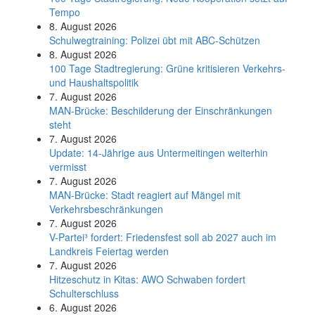
Tempo
8. August 2026
Schul­weg­trai­ning: Poli­zei übt mit ABC-Schüt­zen
8. August 2026
100 Tage Stadtregierung: Grüne kritisieren Verkehrs-
und Haushaltspolitik
7. August 2026
MAN-Brücke: Beschilderung der Einschränkungen
steht
7. August 2026
Update: 14-Jährige aus Untermeitingen weiterhin
vermisst
7. August 2026
MAN-Brücke: Stadt reagiert auf Mängel mit
Verkehrsbeschränkungen
7. August 2026
V-Partei­³ fordert: Friedens­fest soll ab 2027 auch im
Land­kreis Feier­tag werden
7. August 2026
Hitzeschutz in Kitas: AWO Schwaben fordert
Schulterschluss
6. August 2026