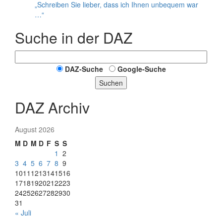
„Schreiben Sie lieber, dass ich Ihnen unbequem war
…“
Suche in der DAZ
DAZ-Suche
Google-Suche
Suchen
DAZ Archiv
August 2026
M
D
M
D
F
S
S
1
2
3
4
5
6
7
8
9
10
11
12
13
14
15
16
17
18
19
20
21
22
23
24
25
26
27
28
29
30
31
« Juli