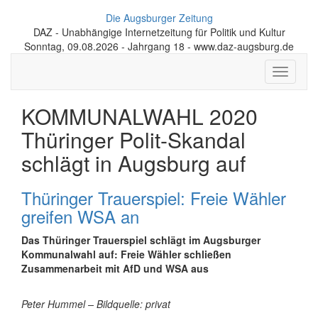
Die Augsburger Zeitung
DAZ - Unabhängige Internetzeitung für Politik und Kultur
Sonntag, 09.08.2026 - Jahrgang 18 - www.daz-augsburg.de
Toggle
navigati
KOMMUNALWAHL 2020
Thüringer Polit-Skandal
schlägt in Augsburg auf
Thüringer Trauerspiel: Freie Wähler
greifen WSA an
Das Thüringer Trauerspiel schlägt im Augsburger
Kommunalwahl auf: Freie Wähler schließen
Zusammenarbeit mit AfD und WSA aus
Peter Hummel – Bildquelle: privat