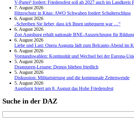
V-Partei­³ fordert: Friedens­fest soll ab 2027 auch im Land­kreis 
7. August 2026
Hitzeschutz in Kitas: AWO Schwaben fordert Schulterschluss
6. August 2026
„Schreiben Sie lieber, dass ich Ihnen unbequem war …“
6. August 2026
Zoo Augsburg erhält nationale BNE-Auszeichnung für Bildung
6. August 2026
Liebe und Last: Opera Augusta lädt zum Belcanto-Abend im K
6. August 2026
Vorstandswahlen: Kontinuität und Wechsel bei der Europa-Un
5. August 2026
Dragqueen-Lesung: Demos blieben friedlich
5. August 2026
Diskussion: Mi­li­ta­ri­sie­rung und die kommunale Zeitenwende
5. August 2026
Augsburg feiert am 8. August das Hohe Friedensfest
Suche in der DAZ