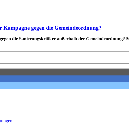
einer Kampagne gegen die Gemeindeordnung?
 gegen die Sanierungskritiker außerhalb der Gemeindeordnung? M
nkungen