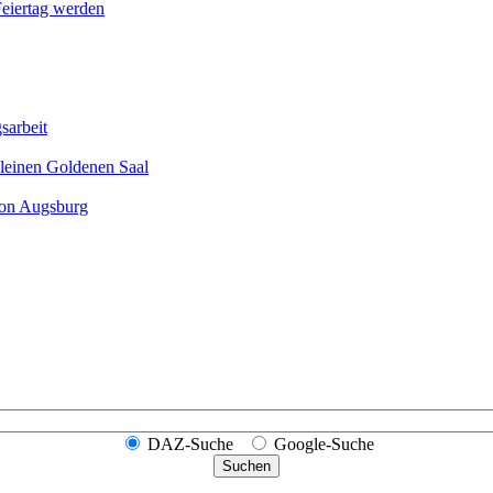
Feier­tag werden
sarbeit
leinen Goldenen Saal
ion Augsburg
DAZ-Suche
Google-Suche
Suchen