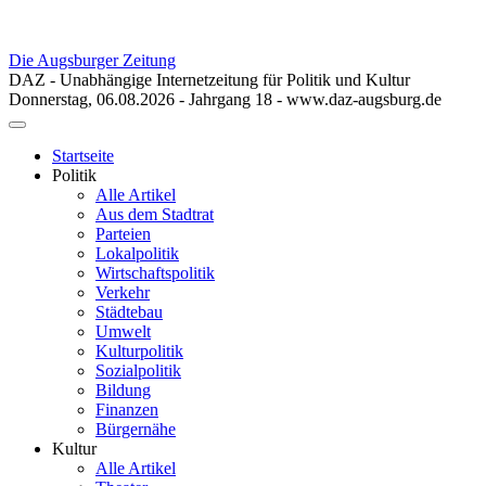
Die Augsburger Zeitung
DAZ - Unabhängige Internetzeitung für Politik und Kultur
Donnerstag, 06.08.2026 - Jahrgang 18 - www.daz-augsburg.de
Toggle
navigation
Startseite
Politik
Alle Artikel
Aus dem Stadtrat
Parteien
Lokalpolitik
Wirtschaftspolitik
Verkehr
Städtebau
Umwelt
Kulturpolitik
Sozialpolitik
Bildung
Finanzen
Bürgernähe
Kultur
Alle Artikel