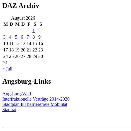
DAZ Archiv
August 2026
M
D
M
D
F
S
S
1
2
3
4
5
6
7
8
9
10
11
12
13
14
15
16
17
18
19
20
21
22
23
24
25
26
27
28
29
30
31
« Juli
Augsburg-Links
Augsburg-Wiki
Interfraktionelle Verträge 2014-2020
Stadtplan für barrierefreie Mobilität
Stadtrat