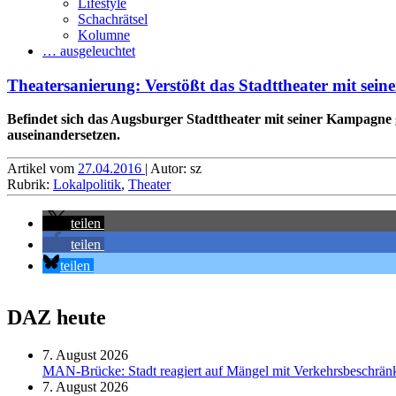
Lifestyle
Schachrätsel
Kolumne
… ausgeleuchtet
Theatersanierung: Verstößt das Stadttheater mit s
Befindet sich das Augsburger Stadttheater mit seiner Kampagne
auseinandersetzen.
Artikel vom
27.04.2016
| Autor: sz
Rubrik:
Lokalpolitik
,
Theater
teilen
teilen
teilen
DAZ heute
7. August 2026
MAN-Brücke: Stadt reagiert auf Mängel mit Verkehrsbeschrä
7. August 2026