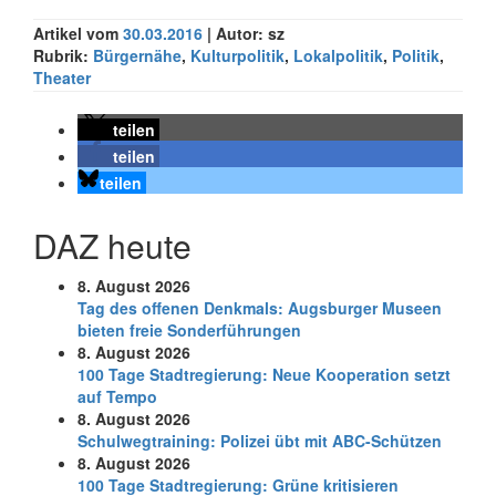
Artikel vom
30.03.2016
| Autor: sz
Rubrik:
Bürgernähe
,
Kulturpolitik
,
Lokalpolitik
,
Politik
,
Theater
teilen
teilen
teilen
DAZ heute
8. August 2026
Tag des offenen Denkmals: Augsburger Museen
bieten freie Sonderführungen
8. August 2026
100 Tage Stadtregierung: Neue Kooperation setzt
auf Tempo
8. August 2026
Schul­weg­trai­ning: Poli­zei übt mit ABC-Schüt­zen
8. August 2026
100 Tage Stadtregierung: Grüne kritisieren