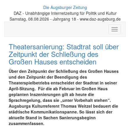
Die Augsburger Zeitung
DAZ - Unabhängige Internetzeitung für Politik und Kultur
Samstag, 08.08.2026 - Jahrgang 18 - www.daz-augsburg.de
Toggle
navigati
Theatersanierung: Stadtrat soll über
Zeitpunkt der Schließung des
Großen Hauses entscheiden
Über den Zeitpunkt der Schließung des Großen Hauses
und den Zeitpunkt der Beendigung des
Theaterspielbetriebs entscheidet der Stadtrat in seiner
April-Sitzung. Für die ab Februar im Großen Haus
geplanten Inszenierungen gilt ab heute die
Sprachregelung, dass sie „unter Vorbehalt stehen“.
Augsburgs Kulturreferent Thomas Weitzel bedauert die
städtische Kommunikationspanne. So lässt sich der
aktuelle Stand in Sachen Sanierungsbeginn
zusammenfassen.