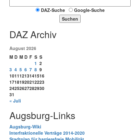
DAZ-Suche
Google-Suche
Suchen
DAZ Archiv
August 2026
M
D
M
D
F
S
S
1
2
3
4
5
6
7
8
9
10
11
12
13
14
15
16
17
18
19
20
21
22
23
24
25
26
27
28
29
30
31
« Juli
Augsburg-Links
Augsburg-Wiki
Interfraktionelle Verträge 2014-2020
Stadtplan für barrierefreie Mobilität