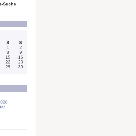
e-Suche
S
S
1
2
8
9
15
16
22
23
29
30
2020
tät