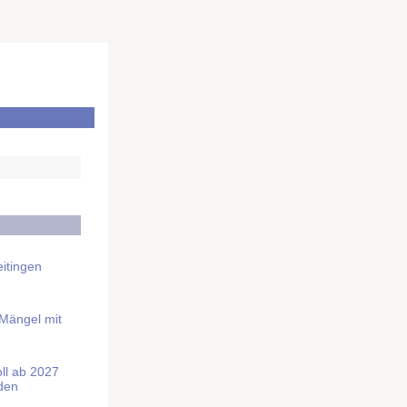
itingen
 Mängel mit
soll ab 2027
rden