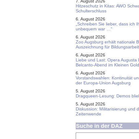
7. August 2026
Hitzeschutz in Kitas: AWO Schw
Schulterschluss
6. August 2026
„Schreiben Sie lieber, dass ich 
unbequem war …“
6. August 2026
Zoo Augsburg erhält nationale 
Auszeichnung für Bildungsarbeit
6. August 2026
Liebe und Last: Opera Augusta 
Belcanto-Abend im Kleinen Gol
6. August 2026
Vorstandswahlen: Kontinuität u
der Europa-Union Augsburg
5. August 2026
Dragqueen-Lesung: Demos bliebe
5. August 2026
Diskussion: Mi­li­ta­ri­sie­rung u
Zeitenwende
Suche in der DAZ