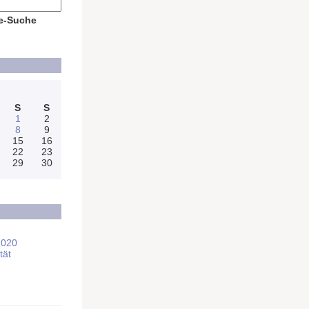
e-Suche
S
S
1
2
8
9
15
16
22
23
29
30
2020
tät