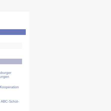
sburger
rungen
 Kooperation
mit ABC-Schüt­