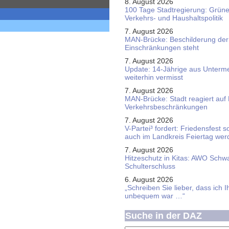
8. August 2026
100 Tage Stadtregierung: Grüne 
Verkehrs- und Haushaltspolitik
7. August 2026
MAN-Brücke: Beschilderung der
Einschränkungen steht
7. August 2026
Update: 14-Jährige aus Unterme
weiterhin vermisst
7. August 2026
MAN-Brücke: Stadt reagiert auf
Verkehrsbeschränkungen
7. August 2026
V-Partei­³ fordert: Friedens­fest 
auch im Land­kreis Feier­tag we
7. August 2026
Hitzeschutz in Kitas: AWO Schw
Schulterschluss
6. August 2026
„Schreiben Sie lieber, dass ich 
unbequem war …“
Suche in der DAZ