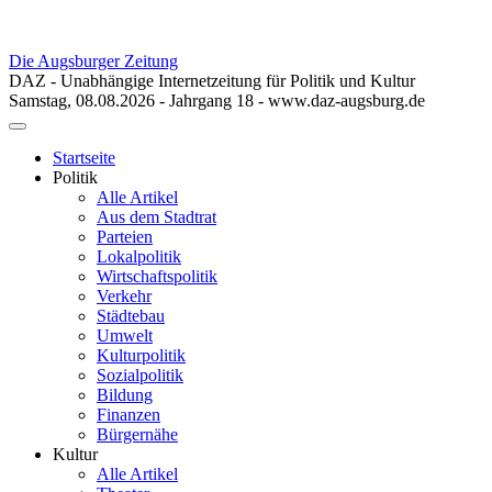
Die Augsburger Zeitung
DAZ - Unabhängige Internetzeitung für Politik und Kultur
Samstag, 08.08.2026 - Jahrgang 18 - www.daz-augsburg.de
Toggle
navigation
Startseite
Politik
Alle Artikel
Aus dem Stadtrat
Parteien
Lokalpolitik
Wirtschaftspolitik
Verkehr
Städtebau
Umwelt
Kulturpolitik
Sozialpolitik
Bildung
Finanzen
Bürgernähe
Kultur
Alle Artikel