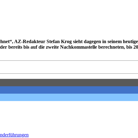
echnet“, AZ-Redakteur Stefan Krog sieht dagegen in seinem heutig
n der bereits bis auf die zweite Nachkommastelle berechneten, bis 
onderführungen