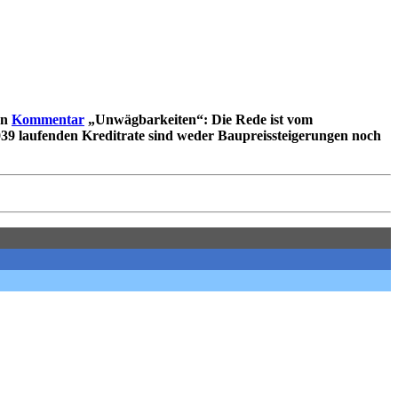
en
Kommentar
„Unwägbarkeiten“: Die Rede ist vom
2039 laufenden Kreditrate sind weder Baupreis­steigerungen noch