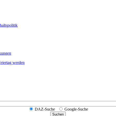
altspolitik
nkungen
Feier­tag werden
DAZ-Suche
Google-Suche
Suchen