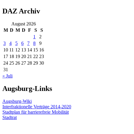
DAZ Archiv
August 2026
M
D
M
D
F
S
S
1
2
3
4
5
6
7
8
9
10
11
12
13
14
15
16
17
18
19
20
21
22
23
24
25
26
27
28
29
30
31
« Juli
Augsburg-Links
Augsburg-Wiki
Interfraktionelle Verträge 2014-2020
Stadtplan für barrierefreie Mobilität
Stadtrat