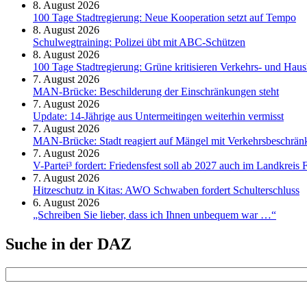
8. August 2026
100 Tage Stadtregierung: Neue Kooperation setzt auf Tempo
8. August 2026
Schul­weg­trai­ning: Poli­zei übt mit ABC-Schüt­zen
8. August 2026
100 Tage Stadtregierung: Grüne kritisieren Verkehrs- und Haush
7. August 2026
MAN-Brücke: Beschilderung der Einschränkungen steht
7. August 2026
Update: 14-Jährige aus Untermeitingen weiterhin vermisst
7. August 2026
MAN-Brücke: Stadt reagiert auf Mängel mit Verkehrsbeschrä
7. August 2026
V-Partei­³ fordert: Friedens­fest soll ab 2027 auch im Land­kreis 
7. August 2026
Hitzeschutz in Kitas: AWO Schwaben fordert Schulterschluss
6. August 2026
„Schreiben Sie lieber, dass ich Ihnen unbequem war …“
Suche in der DAZ