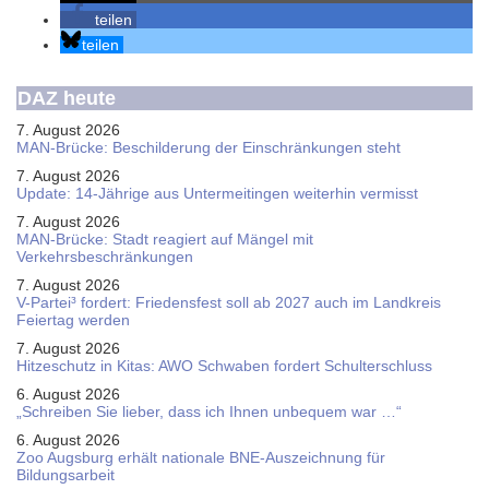
teilen
teilen
DAZ heute
7. August 2026
MAN-Brücke: Beschilderung der Einschränkungen steht
7. August 2026
Update: 14-Jährige aus Untermeitingen weiterhin vermisst
7. August 2026
MAN-Brücke: Stadt reagiert auf Mängel mit
Verkehrsbeschränkungen
7. August 2026
V-Partei­³ fordert: Friedens­fest soll ab 2027 auch im Land­kreis
Feier­tag werden
7. August 2026
Hitzeschutz in Kitas: AWO Schwaben fordert Schulterschluss
6. August 2026
„Schreiben Sie lieber, dass ich Ihnen unbequem war …“
6. August 2026
Zoo Augsburg erhält nationale BNE-Auszeichnung für
Bildungsarbeit