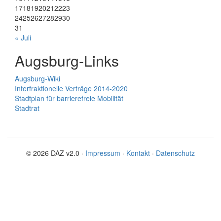
17
18
19
20
21
22
23
24
25
26
27
28
29
30
31
« Juli
Augsburg-Links
Augsburg-Wiki
Interfraktionelle Verträge 2014-2020
Stadtplan für barrierefreie Mobilität
Stadtrat
© 2026 DAZ v2.0 ·
Impressum
·
Kontakt
·
Datenschutz