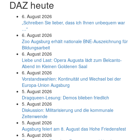
DAZ heute
6. August 2026
„Schreiben Sie lieber, dass ich Ihnen unbequem war
…“
6. August 2026
Zoo Augsburg erhält nationale BNE-Auszeichnung für
Bildungsarbeit
6. August 2026
Liebe und Last: Opera Augusta lädt zum Belcanto-
Abend im Kleinen Goldenen Saal
6. August 2026
Vorstandswahlen: Kontinuität und Wechsel bei der
Europa-Union Augsburg
5. August 2026
Dragqueen-Lesung: Demos blieben friedlich
5. August 2026
Diskussion: Mi­li­ta­ri­sie­rung und die kommunale
Zeitenwende
5. August 2026
Augsburg feiert am 8. August das Hohe Friedensfest
5. August 2026