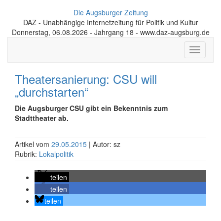
Die Augsburger Zeitung
DAZ - Unabhängige Internetzeitung für Politik und Kultur
Donnerstag, 06.08.2026 - Jahrgang 18 - www.daz-augsburg.de
Toggle
navigati
Theatersanierung: CSU will
„durchstarten“
Die Augsburger CSU gibt ein Bekenntnis zum
Stadttheater ab.
Artikel vom
29.05.2015
| Autor: sz
Rubrik:
Lokalpolitik
teilen
teilen
teilen