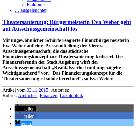
Kolumne
… ausgeleuchtet
Theatersanierung: Bürgermeisterin Eva Weber geht
auf Ausschussgemeinschaft los
Mit ungewöhnlicher Schärfe reagierte Finanzbürgermeisterin
Eva Weber auf eine Pressemitteilung der Vierer-
Ausschussgemeinschaft, die das städtische
Finanzierungskonzept zur Theatersanierung kritisiert. Die
Finanzreferentin der Stadt Augsburg wirft der
Ausschussgemeinschaft „Realitätsverlust und ungezügelte
Wichtigmacherei“ vor. „Das Finanzierungskonzept für die
Theatersanierung ist solide berechnet“, so Eva Weber.
Artikel vom
03.11.2015
| Autor: sz
Rubrik:
Amtliches
,
Finanzen
,
Lokalpolitik
teilen
teilen
teilen