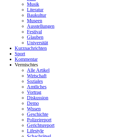
Musik
Literatur
Baukultur
Museen
Ausstellungen
Festival
Glauben
Universität
Kurznachrichten
Sport
Kommentar
Vermischtes
Alle Artikel
Wirtschaft
Soziales
Amtliches
Vortrag
Diskussion
Demo
Wissen
Geschichte
Polizeireport
Gerichtsreport
Lifestyle
Schachrätsel