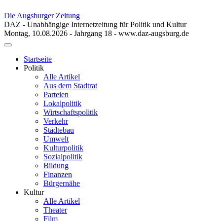
Die Augsburger Zeitung
DAZ - Unabhängige Internetzeitung für Politik und Kultur
Montag, 10.08.2026 - Jahrgang 18 - www.daz-augsburg.de
Toggle
navigation
Startseite
Politik
Alle Artikel
Aus dem Stadtrat
Parteien
Lokalpolitik
Wirtschaftspolitik
Verkehr
Städtebau
Umwelt
Kulturpolitik
Sozialpolitik
Bildung
Finanzen
Bürgernähe
Kultur
Alle Artikel
Theater
Film