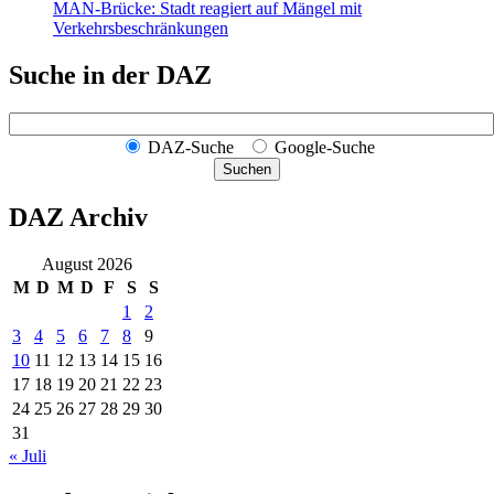
MAN-Brücke: Stadt reagiert auf Mängel mit
Verkehrsbeschränkungen
Suche in der DAZ
DAZ-Suche
Google-Suche
Suchen
DAZ Archiv
August 2026
M
D
M
D
F
S
S
1
2
3
4
5
6
7
8
9
10
11
12
13
14
15
16
17
18
19
20
21
22
23
24
25
26
27
28
29
30
31
« Juli