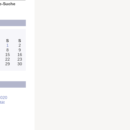
e-Suche
S
S
1
2
8
9
15
16
22
23
29
30
2020
tät