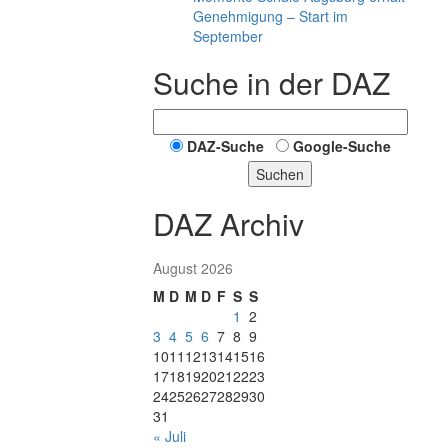
Genehmigung – Start im
September
Suche in der DAZ
DAZ-Suche
Google-Suche
Suchen
DAZ Archiv
August 2026
M
D
M
D
F
S
S
1
2
3
4
5
6
7
8
9
10
11
12
13
14
15
16
17
18
19
20
21
22
23
24
25
26
27
28
29
30
31
« Juli