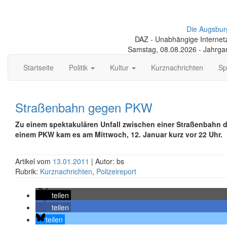
Die Augsbur
DAZ - Unabhängige Internetze
Samstag, 08.08.2026 - Jahrga
Startseite
Politik
Kultur
Kurznachrichten
Sp
Straßenbahn gegen PKW
Zu einem spektakulären Unfall zwischen einer Straßenbahn d
einem PKW kam es am Mittwoch, 12. Januar kurz vor 22 Uhr.
Artikel vom
13.01.2011
| Autor: bs
Rubrik:
Kurznachrichten
,
Polizeireport
teilen
teilen
teilen