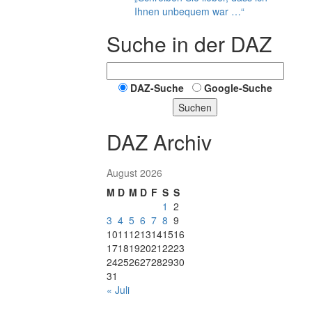
Ihnen unbequem war …“
Suche in der DAZ
DAZ-Suche
Google-Suche
Suchen
DAZ Archiv
August 2026
M
D
M
D
F
S
S
1
2
3
4
5
6
7
8
9
10
11
12
13
14
15
16
17
18
19
20
21
22
23
24
25
26
27
28
29
30
31
« Juli