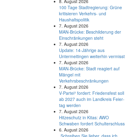
8. August 2026
100 Tage Stadtregierung: Grüne
kritisieren Verkehrs- und
Haushaltspolitik
7. August 2026
MAN-Brücke: Beschilderung der
Einschränkungen steht
7. August 2026
Update: 14-Jährige aus
Untermeitingen weiterhin vermisst
7. August 2026
MAN-Brücke: Stadt reagiert auf
Mängel mit
Verkehrsbeschränkungen
7. August 2026
V-Partei­³ fordert: Friedens­fest soll
ab 2027 auch im Land­kreis Feier­
tag werden
7. August 2026
Hitzeschutz in Kitas: AWO
Schwaben fordert Schulterschluss
6. August 2026
„Schreiben Sie lieber, dass ich