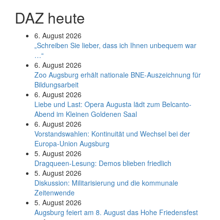
DAZ heute
6. August 2026
„Schreiben Sie lieber, dass ich Ihnen unbequem war
…“
6. August 2026
Zoo Augsburg erhält nationale BNE-Auszeichnung für
Bildungsarbeit
6. August 2026
Liebe und Last: Opera Augusta lädt zum Belcanto-
Abend im Kleinen Goldenen Saal
6. August 2026
Vorstandswahlen: Kontinuität und Wechsel bei der
Europa-Union Augsburg
5. August 2026
Dragqueen-Lesung: Demos blieben friedlich
5. August 2026
Diskussion: Mi­li­ta­ri­sie­rung und die kommunale
Zeitenwende
5. August 2026
Augsburg feiert am 8. August das Hohe Friedensfest