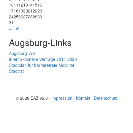
10
11
12
13
14
15
16
17
18
19
20
21
22
23
24
25
26
27
28
29
30
31
« Juli
Augsburg-Links
Augsburg-Wiki
Interfraktionelle Verträge 2014-2020
Stadtplan für barrierefreie Mobilität
Stadtrat
© 2026 DAZ v2.0 ·
Impressum
·
Kontakt
·
Datenschutz