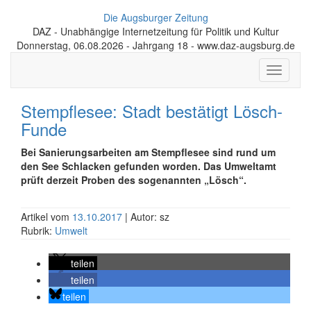
Die Augsburger Zeitung
DAZ - Unabhängige Internetzeitung für Politik und Kultur
Donnerstag, 06.08.2026 - Jahrgang 18 - www.daz-augsburg.de
Toggle
navigati
Stempflesee: Stadt bestätigt Lösch-
Funde
Bei Sanierungsarbeiten am Stempflesee sind rund um
den See Schlacken gefunden worden. Das Umweltamt
prüft derzeit Proben des sogenannten „Lösch“.
Artikel vom
13.10.2017
| Autor: sz
Rubrik:
Umwelt
teilen
teilen
teilen