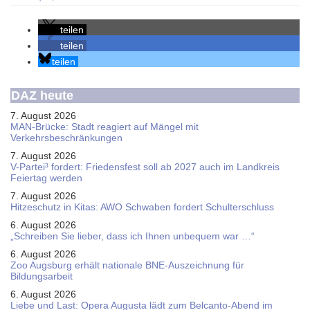
teilen
teilen
teilen
DAZ heute
7. August 2026
MAN-Brücke: Stadt reagiert auf Mängel mit
Verkehrsbeschränkungen
7. August 2026
V-Partei­³ fordert: Friedens­fest soll ab 2027 auch im Land­kreis
Feier­tag werden
7. August 2026
Hitzeschutz in Kitas: AWO Schwaben fordert Schulterschluss
6. August 2026
„Schreiben Sie lieber, dass ich Ihnen unbequem war …“
6. August 2026
Zoo Augsburg erhält nationale BNE-Auszeichnung für
Bildungsarbeit
6. August 2026
Liebe und Last: Opera Augusta lädt zum Belcanto-Abend im