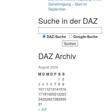
Genehmigung – Start im
September
Suche in der DAZ
DAZ-Suche
Google-Suche
Suchen
DAZ Archiv
August 2026
M
D
M
D
F
S
S
1
2
3
4
5
6
7
8
9
10
11
12
13
14
15
16
17
18
19
20
21
22
23
24
25
26
27
28
29
30
31
« Juli