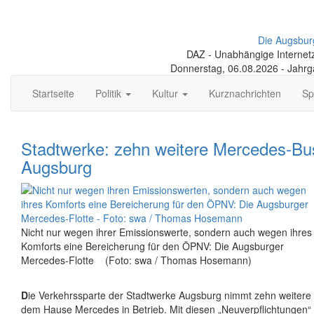
Die Augsbur
DAZ - Unabhängige Internetze
Donnerstag, 06.08.2026 - Jahr
Startseite
Politik
Kultur
Kurznachrichten
Sp
Stadtwerke: zehn weitere Mercedes-Bu
Augsburg
Nicht nur wegen ihrer Emissionswerte, sondern auch wegen ihres
Komforts eine Bereicherung für den ÖPNV: Die Augsburger
Mercedes-Flotte (Foto: swa / Thomas Hosemann)
D
ie Verkehrssparte der Stadtwerke Augsburg nimmt zehn weitere
dem Hause Mercedes in Betrieb. Mit diesen „Neuverpflichtungen“