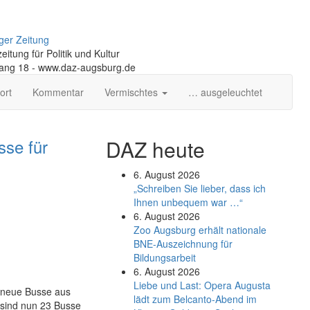
ger Zeitung
itung für Politik und Kultur
gang 18 - www.daz-augsburg.de
ort
Kommentar
Vermischtes
… ausgeleuchtet
sse für
DAZ heute
6. August 2026
„Schreiben Sie lieber, dass ich
Ihnen unbequem war …“
6. August 2026
Zoo Augsburg erhält nationale
BNE-Auszeichnung für
Bildungsarbeit
6. August 2026
Liebe und Last: Opera Augusta
 neue Busse aus
lädt zum Belcanto-Abend im
 sind nun 23 Busse