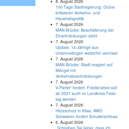
8. August 2026
100 Tage Stadtregierung: Grüne
kritisieren Verkehrs- und
Haushaltspolitik
7. August 2026
MAN-Brücke: Beschilderung der
Einschränkungen steht
7. August 2026
Update: 14-Jährige aus
Untermeitingen weiterhin vermisst
7. August 2026
MAN-Brücke: Stadt reagiert auf
Mängel mit
Verkehrsbeschränkungen
7. August 2026
V-Partei­³ fordert: Friedens­fest soll
ab 2027 auch im Land­kreis Feier­
tag werden
7. August 2026
Hitzeschutz in Kitas: AWO
Schwaben fordert Schulterschluss
6. August 2026
„Schreiben Sie lieber, dass ich