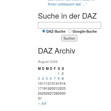
Ihnen unbequem war …“
Suche in der DAZ
DAZ-Suche
Google-Suche
Suchen
DAZ Archiv
August 2026
M
D
M
D
F
S
S
1
2
3
4
5
6
7
8
9
10
11
12
13
14
15
16
17
18
19
20
21
22
23
24
25
26
27
28
29
30
31
« Juli