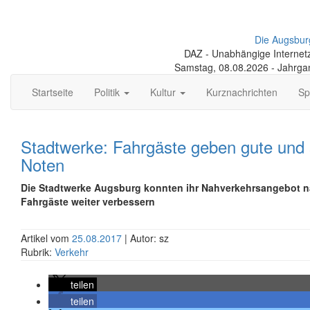
Die Augsbur
DAZ - Unabhängige Internetze
Samstag, 08.08.2026 - Jahrga
Startseite
Politik
Kultur
Kurznachrichten
Sp
Stadtwerke: Fahrgäste geben gute und 
Noten
Die Stadtwerke Augsburg konnten ihr Nahverkehrsangebot n
Fahrgäste weiter verbessern
Artikel vom
25.08.2017
| Autor: sz
Rubrik:
Verkehr
teilen
teilen