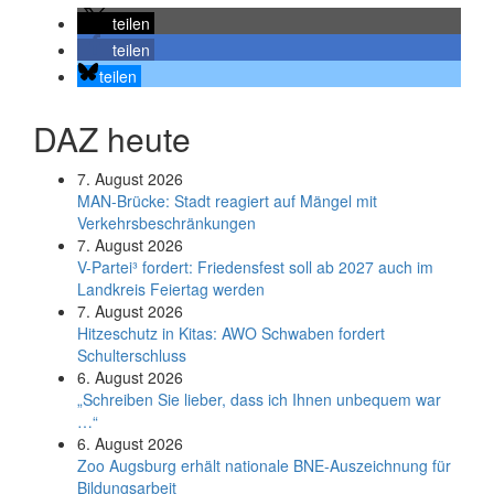
teilen
teilen
teilen
DAZ heute
7. August 2026
MAN-Brücke: Stadt reagiert auf Mängel mit
Verkehrsbeschränkungen
7. August 2026
V-Partei­³ fordert: Friedens­fest soll ab 2027 auch im
Land­kreis Feier­tag werden
7. August 2026
Hitzeschutz in Kitas: AWO Schwaben fordert
Schulterschluss
6. August 2026
„Schreiben Sie lieber, dass ich Ihnen unbequem war
…“
6. August 2026
Zoo Augsburg erhält nationale BNE-Auszeichnung für
Bildungsarbeit