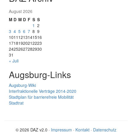
August 2026
M
D
M
D
F
S
S
1
2
3
4
5
6
7
8
9
10
11
12
13
14
15
16
17
18
19
20
21
22
23
24
25
26
27
28
29
30
31
« Juli
Augsburg-Links
Augsburg-Wiki
Interfraktionelle Verträge 2014-2020
Stadtplan für barrierefreie Mobilität
Stadtrat
© 2026 DAZ v2.0 ·
Impressum
·
Kontakt
·
Datenschutz