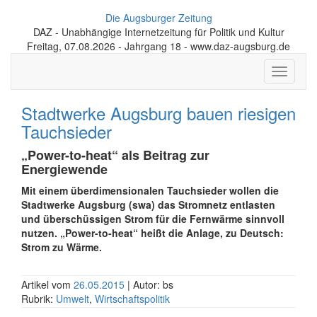
Die Augsburger Zeitung
DAZ - Unabhängige Internetzeitung für Politik und Kultur
Freitag, 07.08.2026 - Jahrgang 18 - www.daz-augsburg.de
Toggle
navigati
Stadtwerke Augsburg bauen riesigen
Tauchsieder
„Power-to-heat“ als Beitrag zur
Energiewende
Mit einem überdimensionalen Tauchsieder wollen die
Stadtwerke Augsburg (swa) das Stromnetz entlasten
und überschüssigen Strom für die Fernwärme sinnvoll
nutzen. „Power-to-heat“ heißt die Anlage, zu Deutsch:
Strom zu Wärme.
Artikel vom
26.05.2015
| Autor: bs
Rubrik:
Umwelt
,
Wirtschaftspolitik