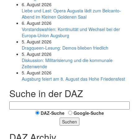
6. August 2026
Liebe und Last: Opera Augusta lädt zum Belcanto-
Abend im Kleinen Goldenen Saal
6. August 2026
Vorstandswahlen: Kontinuität und Wechsel bei der
Europa-Union Augsburg
5. August 2026
Dragqueen-Lesung: Demos blieben friedlich
5. August 2026
Diskussion: Mi­li­ta­ri­sie­rung und die kommunale
Zeitenwende
5. August 2026
Augsburg feiert am 8. August das Hohe Friedensfest
Suche in der DAZ
DAZ-Suche
Google-Suche
Suchen
DAZ Archiv