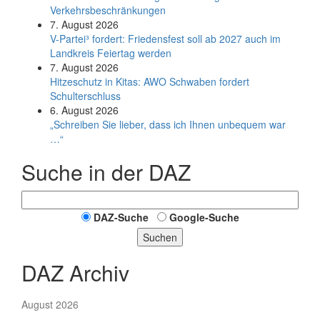
Verkehrsbeschränkungen
7. August 2026
V-Partei­³ fordert: Friedens­fest soll ab 2027 auch im
Land­kreis Feier­tag werden
7. August 2026
Hitzeschutz in Kitas: AWO Schwaben fordert
Schulterschluss
6. August 2026
„Schreiben Sie lieber, dass ich Ihnen unbequem war
…“
Suche in der DAZ
DAZ-Suche
Google-Suche
Suchen
DAZ Archiv
August 2026