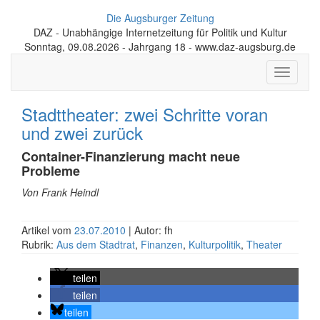
Die Augsburger Zeitung
DAZ - Unabhängige Internetzeitung für Politik und Kultur
Sonntag, 09.08.2026 - Jahrgang 18 - www.daz-augsburg.de
Toggle
navigati
Stadttheater: zwei Schritte voran
und zwei zurück
Container-Finanzierung macht neue
Probleme
Von Frank Heindl
Artikel vom
23.07.2010
| Autor: fh
Rubrik:
Aus dem Stadtrat
,
Finanzen
,
Kulturpolitik
,
Theater
teilen
teilen
teilen