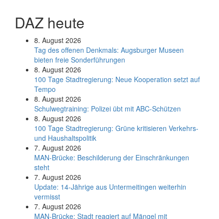
DAZ heute
8. August 2026
Tag des offenen Denkmals: Augsburger Museen
bieten freie Sonderführungen
8. August 2026
100 Tage Stadtregierung: Neue Kooperation setzt auf
Tempo
8. August 2026
Schul­weg­trai­ning: Poli­zei übt mit ABC-Schüt­zen
8. August 2026
100 Tage Stadtregierung: Grüne kritisieren Verkehrs-
und Haushaltspolitik
7. August 2026
MAN-Brücke: Beschilderung der Einschränkungen
steht
7. August 2026
Update: 14-Jährige aus Untermeitingen weiterhin
vermisst
7. August 2026
MAN-Brücke: Stadt reagiert auf Mängel mit