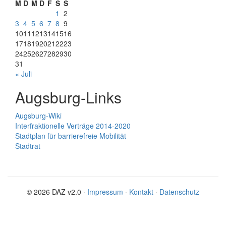
M
D
M
D
F
S
S
1
2
3
4
5
6
7
8
9
10
11
12
13
14
15
16
17
18
19
20
21
22
23
24
25
26
27
28
29
30
31
« Juli
Augsburg-Links
Augsburg-Wiki
Interfraktionelle Verträge 2014-2020
Stadtplan für barrierefreie Mobilität
Stadtrat
© 2026 DAZ v2.0 ·
Impressum
·
Kontakt
·
Datenschutz