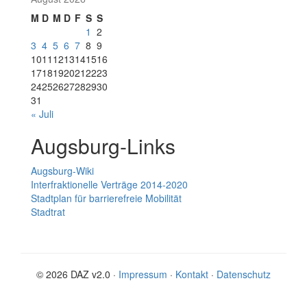
M
D
M
D
F
S
S
1
2
3
4
5
6
7
8
9
10
11
12
13
14
15
16
17
18
19
20
21
22
23
24
25
26
27
28
29
30
31
« Juli
Augsburg-Links
Augsburg-Wiki
Interfraktionelle Verträge 2014-2020
Stadtplan für barrierefreie Mobilität
Stadtrat
© 2026 DAZ v2.0 ·
Impressum
·
Kontakt
·
Datenschutz