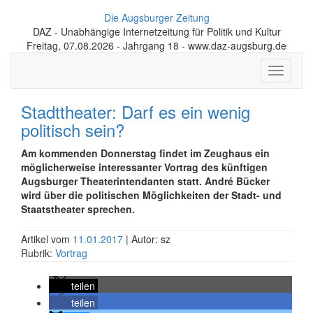
Die Augsburger Zeitung
DAZ - Unabhängige Internetzeitung für Politik und Kultur
Freitag, 07.08.2026 - Jahrgang 18 - www.daz-augsburg.de
Toggle
navigati
Stadttheater: Darf es ein wenig
politisch sein?
Am kommenden Donnerstag findet im Zeughaus ein
möglicherweise interessanter Vortrag des künftigen
Augsburger Theaterintendanten statt. André Bücker
wird über die politischen Möglichkeiten der Stadt- und
Staatstheater sprechen.
Artikel vom
11.01.2017
| Autor: sz
Rubrik:
Vortrag
teilen
teilen