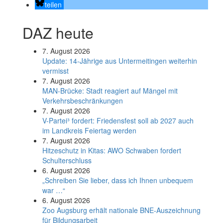
teilen
DAZ heute
7. August 2026
Update: 14-Jährige aus Untermeitingen weiterhin
vermisst
7. August 2026
MAN-Brücke: Stadt reagiert auf Mängel mit
Verkehrsbeschränkungen
7. August 2026
V-Partei­³ fordert: Friedens­fest soll ab 2027 auch
im Land­kreis Feier­tag werden
7. August 2026
Hitzeschutz in Kitas: AWO Schwaben fordert
Schulterschluss
6. August 2026
„Schreiben Sie lieber, dass ich Ihnen unbequem
war …“
6. August 2026
Zoo Augsburg erhält nationale BNE-Auszeichnung
für Bildungsarbeit