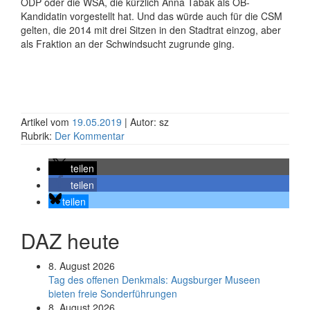
ÖDP oder die WSA, die kürzlich Anna Tabak als OB-
Kandidatin vorgestellt hat. Und das würde auch für die CSM
gelten, die 2014 mit drei Sitzen in den Stadtrat einzog, aber
als Fraktion an der Schwindsucht zugrunde ging.
Artikel vom
19.05.2019
| Autor: sz
Rubrik:
Der Kommentar
teilen
teilen
teilen
DAZ heute
8. August 2026
Tag des offenen Denkmals: Augsburger Museen
bieten freie Sonderführungen
8. August 2026