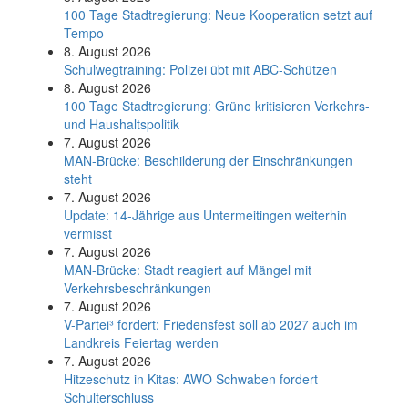
100 Tage Stadtregierung: Neue Kooperation setzt auf
Tempo
8. August 2026
Schul­weg­trai­ning: Poli­zei übt mit ABC-Schüt­zen
8. August 2026
100 Tage Stadtregierung: Grüne kritisieren Verkehrs-
und Haushaltspolitik
7. August 2026
MAN-Brücke: Beschilderung der Einschränkungen
steht
7. August 2026
Update: 14-Jährige aus Untermeitingen weiterhin
vermisst
7. August 2026
MAN-Brücke: Stadt reagiert auf Mängel mit
Verkehrsbeschränkungen
7. August 2026
V-Partei­³ fordert: Friedens­fest soll ab 2027 auch im
Land­kreis Feier­tag werden
7. August 2026
Hitzeschutz in Kitas: AWO Schwaben fordert
Schulterschluss