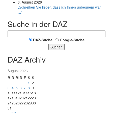
6. August 2026
„Schreiben Sie lieber, dass ich Ihnen unbequem war
…“
Suche in der DAZ
DAZ-Suche
Google-Suche
Suchen
DAZ Archiv
August 2026
M
D
M
D
F
S
S
1
2
3
4
5
6
7
8
9
10
11
12
13
14
15
16
17
18
19
20
21
22
23
24
25
26
27
28
29
30
31