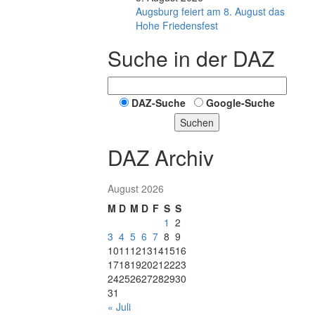
Augsburg feiert am 8. August das
Hohe Friedensfest
Suche in der DAZ
DAZ-Suche
Google-Suche
Suchen
DAZ Archiv
August 2026
M
D
M
D
F
S
S
1
2
3
4
5
6
7
8
9
10
11
12
13
14
15
16
17
18
19
20
21
22
23
24
25
26
27
28
29
30
31
« Juli