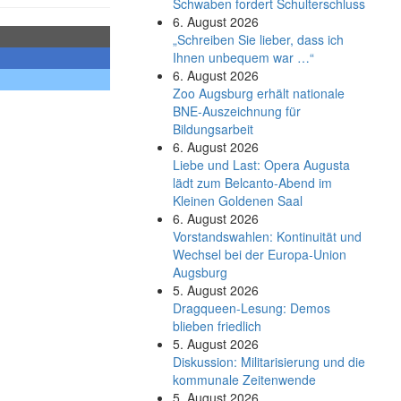
Schwaben fordert Schulterschluss
6. August 2026
„Schreiben Sie lieber, dass ich
Ihnen unbequem war …“
6. August 2026
Zoo Augsburg erhält nationale
BNE-Auszeichnung für
Bildungsarbeit
6. August 2026
Liebe und Last: Opera Augusta
lädt zum Belcanto-Abend im
Kleinen Goldenen Saal
6. August 2026
Vorstandswahlen: Kontinuität und
Wechsel bei der Europa-Union
Augsburg
5. August 2026
Dragqueen-Lesung: Demos
blieben friedlich
5. August 2026
Diskussion: Mi­li­ta­ri­sie­rung und die
kommunale Zeitenwende
5. August 2026