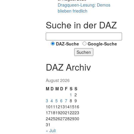
Dragqueen-Lesung: Demos
blieben friedlich
Suche in der DAZ
DAZ-Suche
Google-Suche
Suchen
DAZ Archiv
August 2026
M
D
M
D
F
S
S
1
2
3
4
5
6
7
8
9
10
11
12
13
14
15
16
17
18
19
20
21
22
23
24
25
26
27
28
29
30
31
« Juli