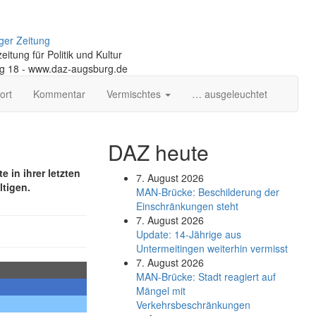
ger Zeitung
itung für Politik und Kultur
ng 18 - www.daz-augsburg.de
ort
Kommentar
Vermischtes
… ausgeleuchtet
DAZ heute
in ihrer letzten
7. August 2026
tigen.
MAN-Brücke: Beschilderung der
Einschränkungen steht
7. August 2026
Update: 14-Jährige aus
Untermeitingen weiterhin vermisst
7. August 2026
MAN-Brücke: Stadt reagiert auf
Mängel mit
Verkehrsbeschränkungen