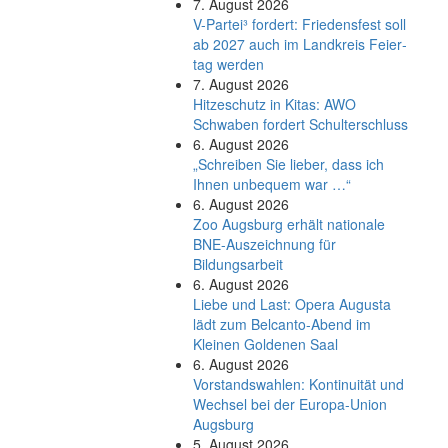
7. August 2026
V-Partei­³ fordert: Friedens­fest soll
ab 2027 auch im Land­kreis Feier­
tag werden
7. August 2026
Hitzeschutz in Kitas: AWO
Schwaben fordert Schulterschluss
6. August 2026
„Schreiben Sie lieber, dass ich
Ihnen unbequem war …“
6. August 2026
Zoo Augsburg erhält nationale
BNE-Auszeichnung für
Bildungsarbeit
6. August 2026
Liebe und Last: Opera Augusta
lädt zum Belcanto-Abend im
Kleinen Goldenen Saal
6. August 2026
Vorstandswahlen: Kontinuität und
Wechsel bei der Europa-Union
Augsburg
5. August 2026