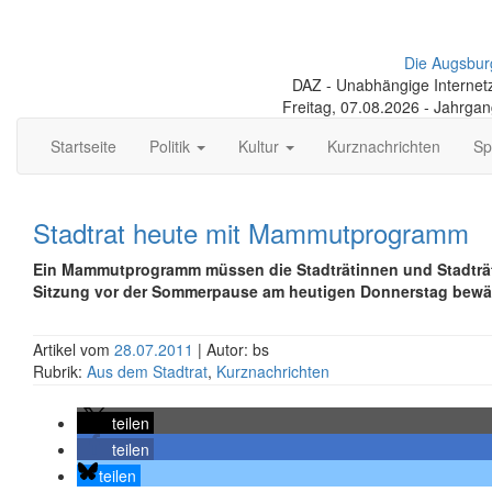
Die Augsbur
DAZ - Unabhängige Internetze
Freitag, 07.08.2026 - Jahrga
Startseite
Politik
Kultur
Kurznachrichten
Sp
Stadtrat heute mit Mammutprogramm
Ein Mammutprogramm müssen die Stadträtinnen und Stadträte 
Sitzung vor der Sommerpause am heutigen Donnerstag bewäl
Artikel vom
28.07.2011
| Autor: bs
Rubrik:
Aus dem Stadtrat
,
Kurznachrichten
teilen
teilen
teilen