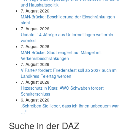
und Haushaltspolitik
7. August 2026
MAN-Brücke: Beschilderung der Einschränkungen
steht
7. August 2026
Update: 14-Jährige aus Untermeitingen weiterhin
vermisst
7. August 2026
MAN-Brücke: Stadt reagiert auf Mängel mit
Verkehrsbeschränkungen
7. August 2026
V-Partei­³ fordert: Friedens­fest soll ab 2027 auch im
Land­kreis Feier­tag werden
7. August 2026
Hitzeschutz in Kitas: AWO Schwaben fordert
Schulterschluss
6. August 2026
„Schreiben Sie lieber, dass ich Ihnen unbequem war
…“
Suche in der DAZ