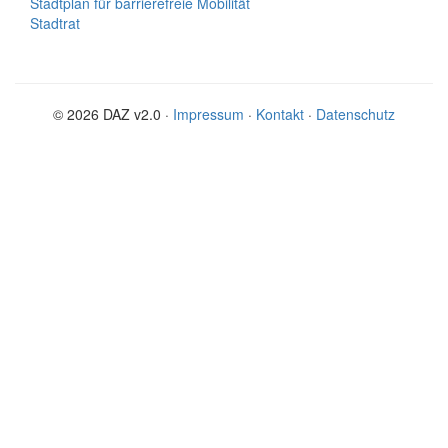
Stadtplan für barrierefreie Mobilität
Stadtrat
© 2026 DAZ v2.0 ·
Impressum
·
Kontakt
·
Datenschutz