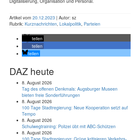
Digitalisierung, Organisation und Personal.
Artikel vom
20.12.2023
| Autor: sz
Rubrik:
Kurznachrichten
,
Lokalpolitik
,
Parteien
teilen
teilen
teilen
DAZ heute
8. August 2026
Tag des offenen Denkmals: Augsburger Museen
bieten freie Sonderführungen
8. August 2026
100 Tage Stadtregierung: Neue Kooperation setzt auf
Tempo
8. August 2026
Schul­weg­trai­ning: Poli­zei übt mit ABC-Schüt­zen
8. August 2026
100 Tage Stadtregierung: Grüne kritisieren Verkehrs-