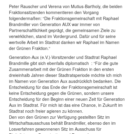
Peter Rauscher und Verena von Mutius-Bartholy, die beiden
Fraktionssitzenden kommentieren den Vorgang
folgendermaßen: “Die Fraktionsgemeinschaft mit Raphael
Brandmiller von Generation AUX war immer von
Partnerschaftlichkeit geprägt, die gemeinsamen Ziele zu
verwirklichen, stand im Vordergrund. Dafür und für seine
wertvolle Arbeit im Stadtrat danken wir Raphael im Namen
der Grünen Fraktion.“
Generation-Aux (e.V.)-Vorsitzender und Stadtrat Raphael
Brandmille gibt sich ebenfalls diplomatisch : “Für die gute
Zusammenarbeit mit der Grünen Fraktion in den ersten
dreieinhalb Jahren dieser Stadtratsperiode möchte ich mich
im Namen von Generation Aux ausdrücklich bedanken. Die
Entscheidung für das Ende der Fraktionsgemeinschaft ist
keine Entscheidung gegen die Grünen, sondern unsere
Entscheidung für den Beginn einer neuen Zeit für Generation
Aux im Stadtrat. Für mich ist das eine Chance, in Zukunft im
Stadtrat noch freier agieren zu können.
Den von den Grünen zur Verfügung gestellten Sitz im
Wirtschaftsausschuss behält Brandmiller, ebenso den im
Losverfahren gewonnenen Sitz im Ausschuss für