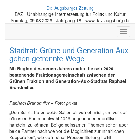
Die Augsburger Zeitung
DAZ - Unabhängige Internetzeitung für Politik und Kultur
Sonntag, 09.08.2026 - Jahrgang 18 - www.daz-augsburg.de
Toggle
navigati
Stadtrat: Grüne und Generation Aux
gehen getrennte Wege
Mit Beginn des neuen Jahres endet die seit 2020
bestehende Fraktionsgemeinschaft zwischen der
Grünen Fraktion und Generation-Aux-Stadtrat Raphael
Brandmiller.
Raphael Brandmiller – Foto: privat
„Den Schritt trafen beide Seiten einvernehmlich, um vor der
nächsten Kommunalwahl 2026 ungebundener politisch
handeln zu können. Bei gemeinsamen Themen sehen aber
beide Partner nach wie vor die Möglichkeit zur inhaltlichen
Kooperation“, wie es in einer Pressemitteilung heißt.