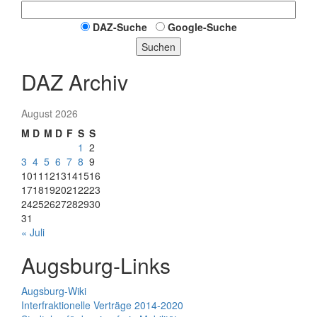
DAZ-Suche
Google-Suche
Suchen
DAZ Archiv
August 2026
M
D
M
D
F
S
S
1
2
3
4
5
6
7
8
9
10
11
12
13
14
15
16
17
18
19
20
21
22
23
24
25
26
27
28
29
30
31
« Juli
Augsburg-Links
Augsburg-Wiki
Interfraktionelle Verträge 2014-2020