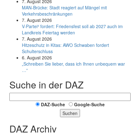
7. August 2026
MAN-Brücke: Stadt reagiert auf Mängel mit
Verkehrsbeschränkungen
7. August 2026
V-Partei­³ fordert: Friedens­fest soll ab 2027 auch im
Land­kreis Feier­tag werden
7. August 2026
Hitzeschutz in Kitas: AWO Schwaben fordert
Schulterschluss
6. August 2026
„Schreiben Sie lieber, dass ich Ihnen unbequem war
…“
Suche in der DAZ
DAZ-Suche
Google-Suche
Suchen
DAZ Archiv