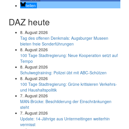
teilen
DAZ heute
8. August 2026
Tag des offenen Denkmals: Augsburger Museen
bieten freie Sonderführungen
8. August 2026
100 Tage Stadtregierung: Neue Kooperation setzt auf
Tempo
8. August 2026
Schul­weg­trai­ning: Poli­zei übt mit ABC-Schüt­zen
8. August 2026
100 Tage Stadtregierung: Grüne kritisieren Verkehrs-
und Haushaltspolitik
7. August 2026
MAN-Brücke: Beschilderung der Einschränkungen
steht
7. August 2026
Update: 14-Jährige aus Untermeitingen weiterhin
vermisst