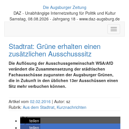
Die Augsburger Zeitung
DAZ - Unabhängige Internetzeitung für Politik und Kultur
Samstag, 08.08.2026 - Jahrgang 18 - www.daz-augsburg.de
Toggle
navigati
Stadtrat: Grüne erhalten einen
zusätzlichen Ausschusssitz
Die Auflösung der Ausschussgemeinschaft WSA/AfD
verändert die Zusammensetzung der städtischen
Fachausschüsse zugunsten der Augsburger Grünen,
die in Zukunft in den üblichen 13er Ausschüssen einen
Sitz mehr verbuchen können.
Artikel vom
02.02.2016
| Autor: sz
Rubrik:
Aus dem Stadtrat
,
Kurznachrichten
teilen
teilen