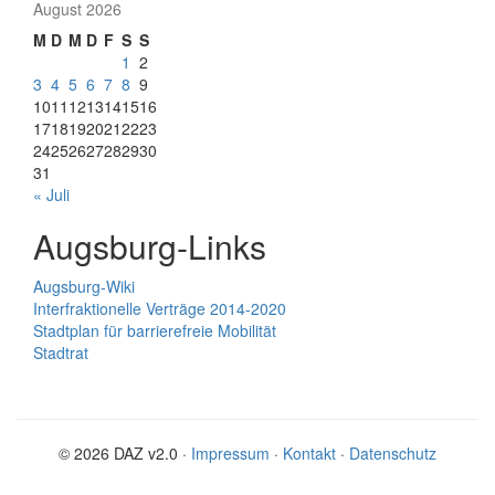
August 2026
M
D
M
D
F
S
S
1
2
3
4
5
6
7
8
9
10
11
12
13
14
15
16
17
18
19
20
21
22
23
24
25
26
27
28
29
30
31
« Juli
Augsburg-Links
Augsburg-Wiki
Interfraktionelle Verträge 2014-2020
Stadtplan für barrierefreie Mobilität
Stadtrat
© 2026 DAZ v2.0 ·
Impressum
·
Kontakt
·
Datenschutz