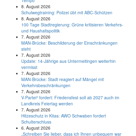
Tempo
8. August 2026
Schul­weg­trai­ning: Poli­zei übt mit ABC-Schüt­zen
8. August 2026
100 Tage Stadtregierung: Grüne kritisieren Verkehrs-
und Haushaltspolitik
7. August 2026
MAN-Brücke: Beschilderung der Einschränkungen
steht
7. August 2026
Update: 14-Jährige aus Untermeitingen weiterhin
vermisst
7. August 2026
MAN-Brücke: Stadt reagiert auf Mängel mit
Verkehrsbeschränkungen
7. August 2026
V-Partei­³ fordert: Friedens­fest soll ab 2027 auch im
Land­kreis Feier­tag werden
7. August 2026
Hitzeschutz in Kitas: AWO Schwaben fordert
Schulterschluss
6. August 2026
„Schreiben Sie lieber, dass ich Ihnen unbequem war