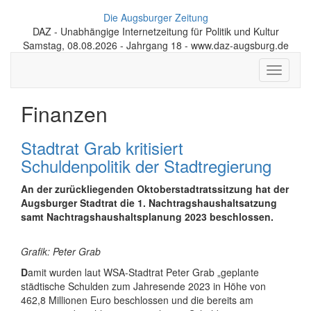
Die Augsburger Zeitung
DAZ - Unabhängige Internetzeitung für Politik und Kultur
Samstag, 08.08.2026 - Jahrgang 18 - www.daz-augsburg.de
Toggle
navigati
Finanzen
Stadtrat Grab kritisiert
Schuldenpolitik der Stadtregierung
An der zurückliegenden Oktoberstadtratssitzung hat der
Augsburger Stadtrat die 1. Nachtragshaushaltsatzung
samt Nachtragshaushaltsplanung 2023 beschlossen.
Grafik: Peter Grab
D
amit wurden laut WSA-Stadtrat Peter Grab „geplante
städtische Schulden zum Jahresende 2023 in Höhe von
462,8 Millionen Euro beschlossen und die bereits am