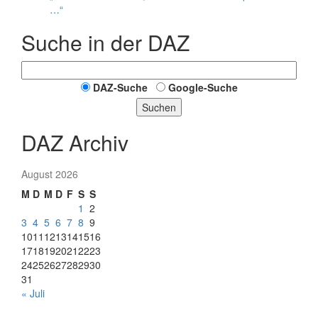
…“
Suche in der DAZ
DAZ-Suche
Google-Suche
Suchen
DAZ Archiv
August 2026
M
D
M
D
F
S
S
1
2
3
4
5
6
7
8
9
10
11
12
13
14
15
16
17
18
19
20
21
22
23
24
25
26
27
28
29
30
31
« Juli