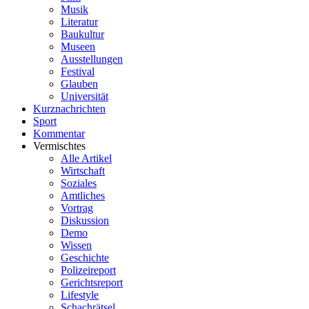
Musik
Literatur
Baukultur
Museen
Ausstellungen
Festival
Glauben
Universität
Kurznachrichten
Sport
Kommentar
Vermischtes
Alle Artikel
Wirtschaft
Soziales
Amtliches
Vortrag
Diskussion
Demo
Wissen
Geschichte
Polizeireport
Gerichtsreport
Lifestyle
Schachrätsel