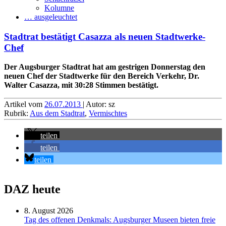
Kolumne
… ausgeleuchtet
Stadtrat bestätigt Casazza als neuen Stadtwerke-
Chef
Der Augsburger Stadtrat hat am gestrigen Donnerstag den
neuen Chef der Stadtwerke für den Bereich Verkehr, Dr.
Walter Casazza, mit 30:28 Stimmen bestätigt.
Artikel vom
26.07.2013
| Autor: sz
Rubrik:
Aus dem Stadtrat
,
Vermischtes
teilen
teilen
teilen
DAZ heute
8. August 2026
Tag des offenen Denkmals: Augsburger Museen bieten freie