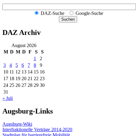
DAZ-Suche
Google-Suche
Suchen
DAZ Archiv
August 2026
M
D
M
D
F
S
S
1
2
3
4
5
6
7
8
9
10
11
12
13
14
15
16
17
18
19
20
21
22
23
24
25
26
27
28
29
30
31
« Juli
Augsburg-Links
Augsburg-Wiki
Interfraktionelle Verträge 2014-2020
Stadtplan für barrierefreie Mobilität