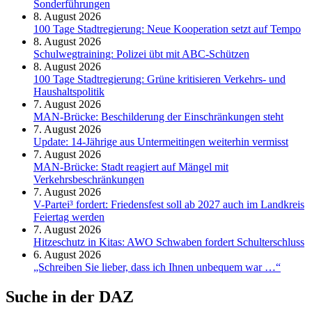
Sonderführungen
8. August 2026
100 Tage Stadtregierung: Neue Kooperation setzt auf Tempo
8. August 2026
Schul­weg­trai­ning: Poli­zei übt mit ABC-Schüt­zen
8. August 2026
100 Tage Stadtregierung: Grüne kritisieren Verkehrs- und
Haushaltspolitik
7. August 2026
MAN-Brücke: Beschilderung der Einschränkungen steht
7. August 2026
Update: 14-Jährige aus Untermeitingen weiterhin vermisst
7. August 2026
MAN-Brücke: Stadt reagiert auf Mängel mit
Verkehrsbeschränkungen
7. August 2026
V-Partei­³ fordert: Friedens­fest soll ab 2027 auch im Land­kreis
Feier­tag werden
7. August 2026
Hitzeschutz in Kitas: AWO Schwaben fordert Schulterschluss
6. August 2026
„Schreiben Sie lieber, dass ich Ihnen unbequem war …“
Suche in der DAZ