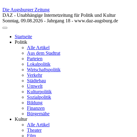
Die Augsburger Zeitung
DAZ - Unabhängige Internetzeitung für Politik und Kultur
Sonntag, 09.08.2026 - Jahrgang 18 - www.daz-augsburg.de
Toggle
navigation
Startseite
Politik
Alle Artikel
Aus dem Stadtrat
Parteien
Lokalpolitik
Wirtschaftspolitik
Verkehr
Städtebau
Umwelt
Kulturpolitik
Sozialpolitik
Bildung
Finanzen
Bürgernähe
Kultur
Alle Artikel
Theater
Film