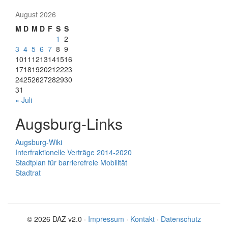
August 2026
M
D
M
D
F
S
S
1
2
3
4
5
6
7
8
9
10
11
12
13
14
15
16
17
18
19
20
21
22
23
24
25
26
27
28
29
30
31
« Juli
Augsburg-Links
Augsburg-Wiki
Interfraktionelle Verträge 2014-2020
Stadtplan für barrierefreie Mobilität
Stadtrat
© 2026 DAZ v2.0 ·
Impressum
·
Kontakt
·
Datenschutz