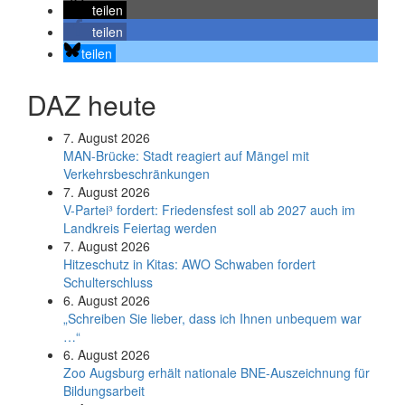
teilen
teilen
teilen
DAZ heute
7. August 2026
MAN-Brücke: Stadt reagiert auf Mängel mit
Verkehrsbeschränkungen
7. August 2026
V-Partei­³ fordert: Friedens­fest soll ab 2027 auch im
Land­kreis Feier­tag werden
7. August 2026
Hitzeschutz in Kitas: AWO Schwaben fordert
Schulterschluss
6. August 2026
„Schreiben Sie lieber, dass ich Ihnen unbequem war
…“
6. August 2026
Zoo Augsburg erhält nationale BNE-Auszeichnung für
Bildungsarbeit