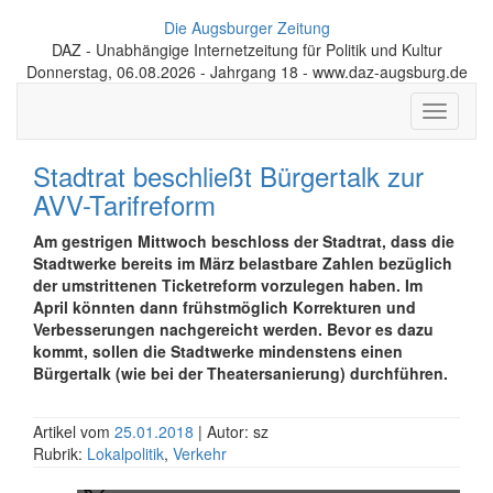
Die Augsburger Zeitung
DAZ - Unabhängige Internetzeitung für Politik und Kultur
Donnerstag, 06.08.2026 - Jahrgang 18 - www.daz-augsburg.de
Toggle
navigati
Stadtrat beschließt Bürgertalk zur
AVV-Tarifreform
Am gestrigen Mittwoch beschloss der Stadtrat, dass die
Stadtwerke bereits im März belastbare Zahlen bezüglich
der umstrittenen Ticketreform vorzulegen haben. Im
April könnten dann frühstmöglich Korrekturen und
Verbesserungen nachgereicht werden. Bevor es dazu
kommt, sollen die Stadtwerke mindenstens einen
Bürgertalk (wie bei der Theatersanierung) durchführen.
Artikel vom
25.01.2018
| Autor: sz
Rubrik:
Lokalpolitik
,
Verkehr