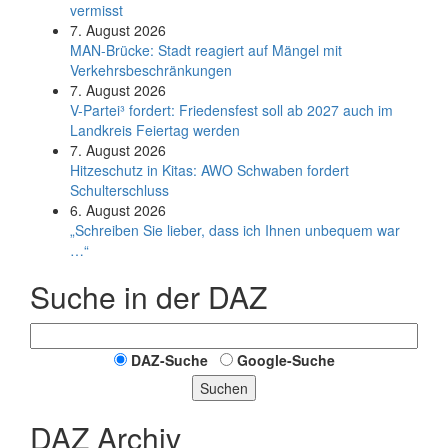
vermisst
7. August 2026
MAN-Brücke: Stadt reagiert auf Mängel mit
Verkehrsbeschränkungen
7. August 2026
V-Partei­³ fordert: Friedens­fest soll ab 2027 auch im
Land­kreis Feier­tag werden
7. August 2026
Hitzeschutz in Kitas: AWO Schwaben fordert
Schulterschluss
6. August 2026
„Schreiben Sie lieber, dass ich Ihnen unbequem war
…“
Suche in der DAZ
DAZ-Suche
Google-Suche
Suchen
DAZ Archiv