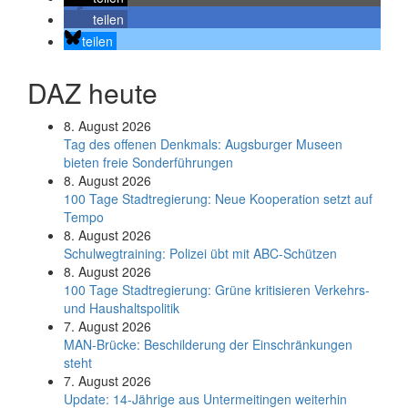
teilen
teilen
DAZ heute
8. August 2026
Tag des offenen Denkmals: Augsburger Museen
bieten freie Sonderführungen
8. August 2026
100 Tage Stadtregierung: Neue Kooperation setzt auf
Tempo
8. August 2026
Schul­weg­trai­ning: Poli­zei übt mit ABC-Schüt­zen
8. August 2026
100 Tage Stadtregierung: Grüne kritisieren Verkehrs-
und Haushaltspolitik
7. August 2026
MAN-Brücke: Beschilderung der Einschränkungen
steht
7. August 2026
Update: 14-Jährige aus Untermeitingen weiterhin