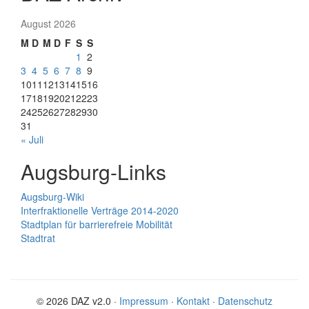
August 2026
M
D
M
D
F
S
S
1
2
3
4
5
6
7
8
9
10
11
12
13
14
15
16
17
18
19
20
21
22
23
24
25
26
27
28
29
30
31
« Juli
Augsburg-Links
Augsburg-Wiki
Interfraktionelle Verträge 2014-2020
Stadtplan für barrierefreie Mobilität
Stadtrat
© 2026 DAZ v2.0 ·
Impressum
·
Kontakt
·
Datenschutz