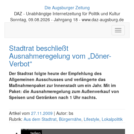
Die Augsburger Zeitung
DAZ - Unabhängige Internetzeitung für Politik und Kultur
Sonntag, 09.08.2026 - Jahrgang 18 - www.daz-augsburg.de
Toggle
navigati
Stadtrat beschließt
Ausnahmeregelung vom „Döner-
Verbot“
Der Stadtrat folgte heute der Empfehlung des
Allgemeinen Ausschusses und verlängerte das
Maßnahmenpaket zur Innenstadt um ein Jahr. Mit im
Paket: die Ausnahmeregelung zum Außenverkauf von
Speisen und Getränken nach 1 Uhr nachts.
Artikel vom
27.11.2009
| Autor: bs
Rubrik:
Aus dem Stadtrat
,
Bürgernähe
,
Lifestyle
,
Lokalpolitik
teilen