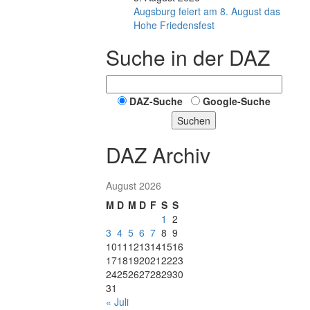
Augsburg feiert am 8. August das
Hohe Friedensfest
Suche in der DAZ
DAZ-Suche
Google-Suche
Suchen
DAZ Archiv
August 2026
M
D
M
D
F
S
S
1
2
3
4
5
6
7
8
9
10
11
12
13
14
15
16
17
18
19
20
21
22
23
24
25
26
27
28
29
30
31
« Juli