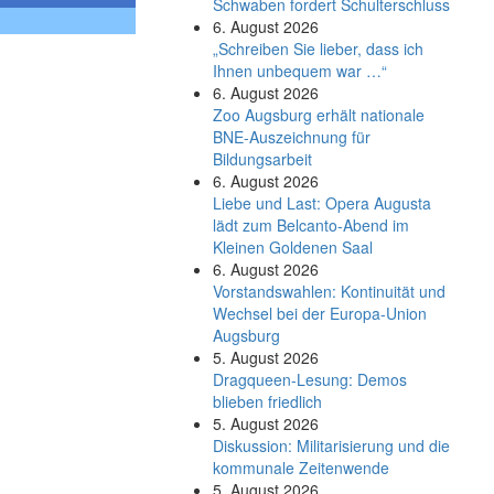
Schwaben fordert Schulterschluss
6. August 2026
„Schreiben Sie lieber, dass ich
Ihnen unbequem war …“
6. August 2026
Zoo Augsburg erhält nationale
BNE-Auszeichnung für
Bildungsarbeit
6. August 2026
Liebe und Last: Opera Augusta
lädt zum Belcanto-Abend im
Kleinen Goldenen Saal
6. August 2026
Vorstandswahlen: Kontinuität und
Wechsel bei der Europa-Union
Augsburg
5. August 2026
Dragqueen-Lesung: Demos
blieben friedlich
5. August 2026
Diskussion: Mi­li­ta­ri­sie­rung und die
kommunale Zeitenwende
5. August 2026