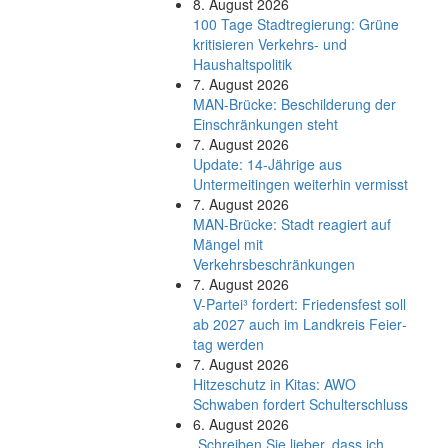
8. August 2026
100 Tage Stadtregierung: Grüne
kritisieren Verkehrs- und
Haushaltspolitik
7. August 2026
MAN-Brücke: Beschilderung der
Einschränkungen steht
7. August 2026
Update: 14-Jährige aus
Untermeitingen weiterhin vermisst
7. August 2026
MAN-Brücke: Stadt reagiert auf
Mängel mit
Verkehrsbeschränkungen
7. August 2026
V-Partei­³ fordert: Friedens­fest soll
ab 2027 auch im Land­kreis Feier­
tag werden
7. August 2026
Hitzeschutz in Kitas: AWO
Schwaben fordert Schulterschluss
6. August 2026
„Schreiben Sie lieber, dass ich