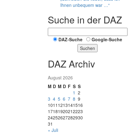
Ihnen unbequem war …“
Suche in der DAZ
DAZ-Suche
Google-Suche
Suchen
DAZ Archiv
August 2026
M
D
M
D
F
S
S
1
2
3
4
5
6
7
8
9
10
11
12
13
14
15
16
17
18
19
20
21
22
23
24
25
26
27
28
29
30
31
« Juli