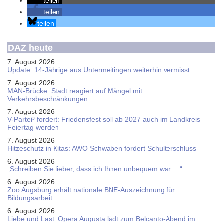
teilen
teilen
teilen
DAZ heute
7. August 2026
Update: 14-Jährige aus Untermeitingen weiterhin vermisst
7. August 2026
MAN-Brücke: Stadt reagiert auf Mängel mit
Verkehrsbeschränkungen
7. August 2026
V-Partei­³ fordert: Friedens­fest soll ab 2027 auch im Land­kreis
Feier­tag werden
7. August 2026
Hitzeschutz in Kitas: AWO Schwaben fordert Schulterschluss
6. August 2026
„Schreiben Sie lieber, dass ich Ihnen unbequem war …“
6. August 2026
Zoo Augsburg erhält nationale BNE-Auszeichnung für
Bildungsarbeit
6. August 2026
Liebe und Last: Opera Augusta lädt zum Belcanto-Abend im