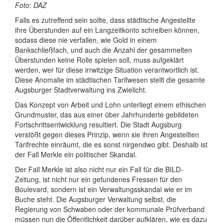
Foto: DAZ
Falls es zutreffend sein sollte, dass städtische Angestellte
ihre Überstunden auf ein Langzeitkonto schreiben können,
sodass diese nie verfallen, wie Gold in einem
Bankschließfach, und auch die Anzahl der gesammelten
Überstunden keine Rolle spielen soll, muss aufgeklärt
werden, wer für diese irrwitzige Situation verantwortlich ist.
Diese Anomalie im städtischen Tarifwesen stellt die gesamte
Augsburger Stadtverwaltung ins Zwielicht.
Das Konzept von Arbeit und Lohn unterliegt einem ethischen
Grundmuster, das aus einer über Jahrhunderte gebildeten
Fortschrittsentwicklung resultiert. Die Stadt Augsburg
verstößt gegen dieses Prinzip, wenn sie ihren Angestellten
Tarifrechte einräumt, die es sonst nirgendwo gibt. Deshalb ist
der Fall Merkle ein politischer Skandal.
Der Fall Merkle ist also nicht nur ein Fall für die BILD-
Zeitung, ist nicht nur ein gefundenes Fressen für den
Boulevard, sondern ist ein Verwaltungsskandal wie er im
Buche steht. Die Augsburger Verwaltung selbst, die
Regierung von Schwaben oder der kommunale Prüfverband
müssen nun die Öffentlichkeit darüber aufklären, wie es dazu