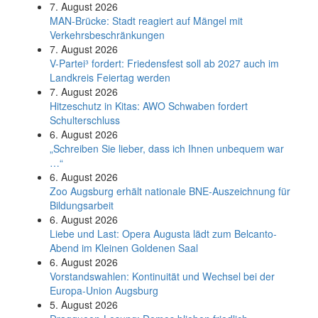
7. August 2026
MAN-Brücke: Stadt reagiert auf Mängel mit
Verkehrsbeschränkungen
7. August 2026
V-Partei­³ fordert: Friedens­fest soll ab 2027 auch im
Land­kreis Feier­tag werden
7. August 2026
Hitzeschutz in Kitas: AWO Schwaben fordert
Schulterschluss
6. August 2026
„Schreiben Sie lieber, dass ich Ihnen unbequem war
…“
6. August 2026
Zoo Augsburg erhält nationale BNE-Auszeichnung für
Bildungsarbeit
6. August 2026
Liebe und Last: Opera Augusta lädt zum Belcanto-
Abend im Kleinen Goldenen Saal
6. August 2026
Vorstandswahlen: Kontinuität und Wechsel bei der
Europa-Union Augsburg
5. August 2026