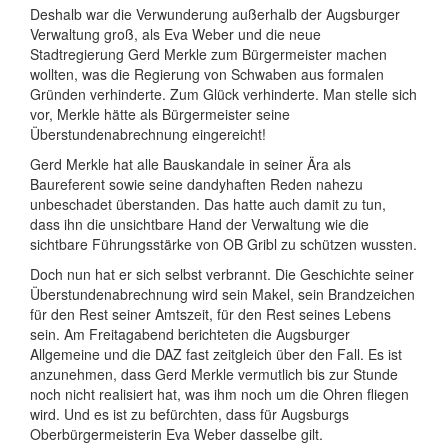
Deshalb war die Verwunderung außerhalb der Augsburger
Verwaltung groß, als Eva Weber und die neue
Stadtregierung Gerd Merkle zum Bürgermeister machen
wollten, was die Regierung von Schwaben aus formalen
Gründen verhinderte. Zum Glück verhinderte. Man stelle sich
vor, Merkle hätte als Bürgermeister seine
Überstundenabrechnung eingereicht!
Gerd Merkle hat alle Bauskandale in seiner Ära als
Baureferent sowie seine dandyhaften Reden nahezu
unbeschadet überstanden. Das hatte auch damit zu tun,
dass ihn die unsichtbare Hand der Verwaltung wie die
sichtbare Führungsstärke von OB Gribl zu schützen wussten.
Doch nun hat er sich selbst verbrannt. Die Geschichte seiner
Überstundenabrechnung wird sein Makel, sein Brandzeichen
für den Rest seiner Amtszeit, für den Rest seines Lebens
sein. Am Freitagabend berichteten die Augsburger
Allgemeine und die DAZ fast zeitgleich über den Fall. Es ist
anzunehmen, dass Gerd Merkle vermutlich bis zur Stunde
noch nicht realisiert hat, was ihm noch um die Ohren fliegen
wird. Und es ist zu befürchten, dass für Augsburgs
Oberbürgermeisterin Eva Weber dasselbe gilt.