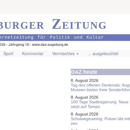
burger Zeitung
ernetzeitung für Politik und Kultur
026 - Jahrgang 18 - www.daz-augsburg.de
Sport
Kommentar
Vermischtes
… ausgeleuchtet
DAZ heute
8. August 2026
Tag des offenen Denkmals: Aug
Museen bieten freie Sonderfüh
8. August 2026
100 Tage Stadtregierung: Neue
setzt auf Tempo
8. August 2026
Schul­weg­trai­ning: Poli­zei übt 
zen