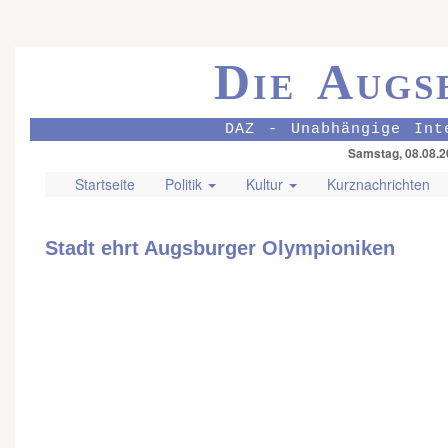
Die Augs
DAZ - Unabhängige Int
Samstag, 08.08.2
Startseite
Politik
Kultur
Kurznachrichten
Stadt ehrt Augsburger Olympioniken