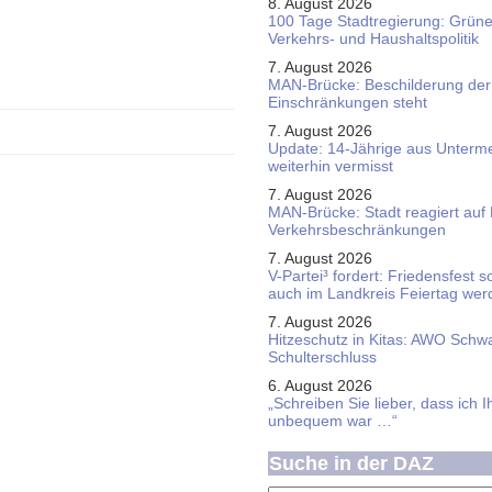
8. August 2026
100 Tage Stadtregierung: Grüne 
Verkehrs- und Haushaltspolitik
7. August 2026
MAN-Brücke: Beschilderung der
Einschränkungen steht
7. August 2026
Update: 14-Jährige aus Unterme
weiterhin vermisst
7. August 2026
MAN-Brücke: Stadt reagiert auf
Verkehrsbeschränkungen
7. August 2026
V-Partei­³ fordert: Friedens­fest 
auch im Land­kreis Feier­tag we
7. August 2026
Hitzeschutz in Kitas: AWO Schw
Schulterschluss
6. August 2026
„Schreiben Sie lieber, dass ich 
unbequem war …“
Suche in der DAZ