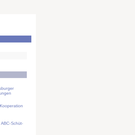
sburger
rungen
 Kooperation
mit ABC-Schüt­