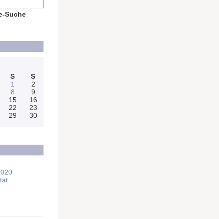
e-Suche
S
S
1
2
8
9
15
16
22
23
29
30
2020
tät