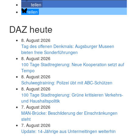
teilen
teilen
DAZ heute
8. August 2026
Tag des offenen Denkmals: Augsburger Museen
bieten freie Sonderführungen
8. August 2026
100 Tage Stadtregierung: Neue Kooperation setzt auf
Tempo
8. August 2026
Schul­weg­trai­ning: Poli­zei übt mit ABC-Schüt­zen
8. August 2026
100 Tage Stadtregierung: Grüne kritisieren Verkehrs-
und Haushaltspolitik
7. August 2026
MAN-Brücke: Beschilderung der Einschränkungen
steht
7. August 2026
Update: 14-Jährige aus Untermeitingen weiterhin