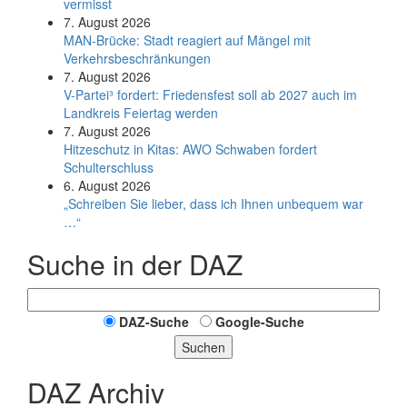
vermisst
7. August 2026
MAN-Brücke: Stadt reagiert auf Mängel mit
Verkehrsbeschränkungen
7. August 2026
V-Partei­³ fordert: Friedens­fest soll ab 2027 auch im
Land­kreis Feier­tag werden
7. August 2026
Hitzeschutz in Kitas: AWO Schwaben fordert
Schulterschluss
6. August 2026
„Schreiben Sie lieber, dass ich Ihnen unbequem war
…“
Suche in der DAZ
DAZ-Suche
Google-Suche
Suchen
DAZ Archiv