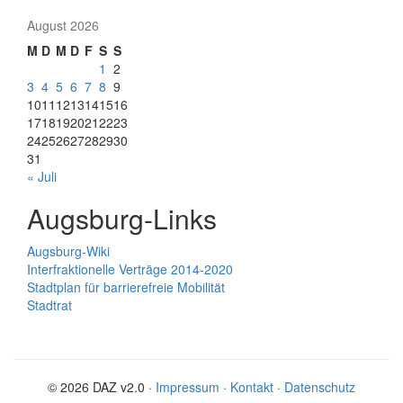
August 2026
M
D
M
D
F
S
S
1
2
3
4
5
6
7
8
9
10
11
12
13
14
15
16
17
18
19
20
21
22
23
24
25
26
27
28
29
30
31
« Juli
Augsburg-Links
Augsburg-Wiki
Interfraktionelle Verträge 2014-2020
Stadtplan für barrierefreie Mobilität
Stadtrat
© 2026 DAZ v2.0 ·
Impressum
·
Kontakt
·
Datenschutz