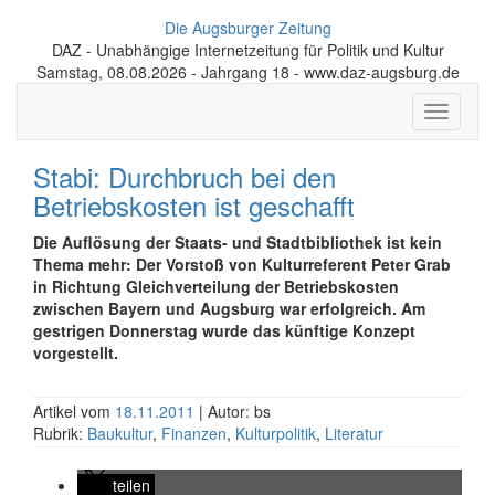
Die Augsburger Zeitung
DAZ - Unabhängige Internetzeitung für Politik und Kultur
Samstag, 08.08.2026 - Jahrgang 18 - www.daz-augsburg.de
Toggle
navigati
Stabi: Durchbruch bei den
Betriebskosten ist geschafft
Die Auflösung der Staats- und Stadtbibliothek ist kein
Thema mehr: Der Vorstoß von Kulturreferent Peter Grab
in Richtung Gleichverteilung der Betriebskosten
zwischen Bayern und Augsburg war erfolgreich. Am
gestrigen Donnerstag wurde das künftige Konzept
vorgestellt.
Artikel vom
18.11.2011
| Autor: bs
Rubrik:
Baukultur
,
Finanzen
,
Kulturpolitik
,
Literatur
teilen