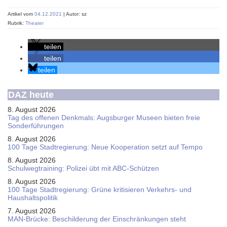
Artikel vom
04.12.2021
| Autor: sz
Rubrik:
Theater
teilen
teilen
teilen
DAZ heute
8. August 2026
Tag des offenen Denkmals: Augsburger Museen bieten freie
Sonderführungen
8. August 2026
100 Tage Stadtregierung: Neue Kooperation setzt auf Tempo
8. August 2026
Schul­weg­trai­ning: Poli­zei übt mit ABC-Schüt­zen
8. August 2026
100 Tage Stadtregierung: Grüne kritisieren Verkehrs- und
Haushaltspolitik
7. August 2026
MAN-Brücke: Beschilderung der Einschränkungen steht