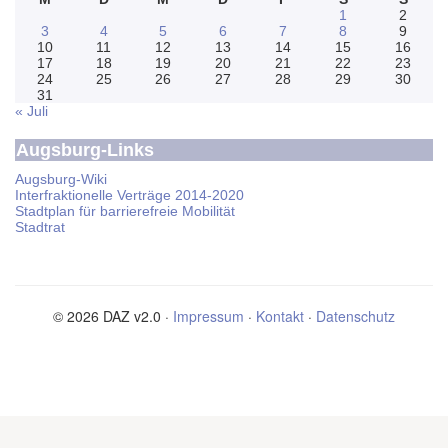
1
2
3
4
5
6
7
8
9
10
11
12
13
14
15
16
17
18
19
20
21
22
23
24
25
26
27
28
29
30
31
« Juli
Augsburg-Links
Augsburg-Wiki
Interfraktionelle Verträge 2014-2020
Stadtplan für barrierefreie Mobilität
Stadtrat
© 2026 DAZ v2.0 ·
Impressum
·
Kontakt
·
Datenschutz