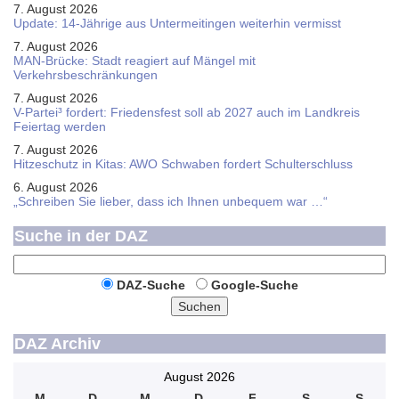
7. August 2026
Update: 14-Jährige aus Untermeitingen weiterhin vermisst
7. August 2026
MAN-Brücke: Stadt reagiert auf Mängel mit
Verkehrsbeschränkungen
7. August 2026
V-Partei­³ fordert: Friedens­fest soll ab 2027 auch im Land­kreis
Feier­tag werden
7. August 2026
Hitzeschutz in Kitas: AWO Schwaben fordert Schulterschluss
6. August 2026
„Schreiben Sie lieber, dass ich Ihnen unbequem war …“
Suche in der DAZ
DAZ-Suche
Google-Suche
Suchen
DAZ Archiv
August 2026
M
D
M
D
F
S
S