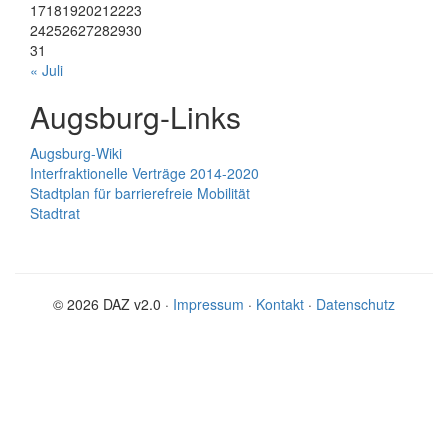
17
18
19
20
21
22
23
24
25
26
27
28
29
30
31
« Juli
Augsburg-Links
Augsburg-Wiki
Interfraktionelle Verträge 2014-2020
Stadtplan für barrierefreie Mobilität
Stadtrat
© 2026 DAZ v2.0 ·
Impressum
·
Kontakt
·
Datenschutz