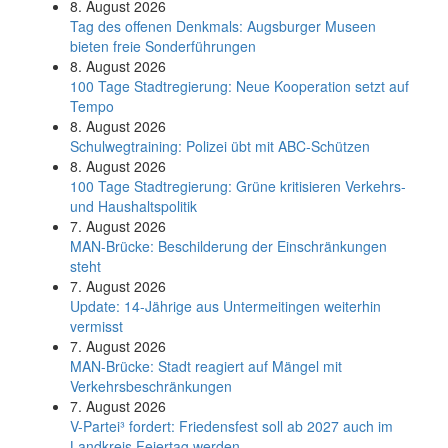
8. August 2026
Tag des offenen Denkmals: Augsburger Museen
bieten freie Sonderführungen
8. August 2026
100 Tage Stadtregierung: Neue Kooperation setzt auf
Tempo
8. August 2026
Schul­weg­trai­ning: Poli­zei übt mit ABC-Schüt­zen
8. August 2026
100 Tage Stadtregierung: Grüne kritisieren Verkehrs-
und Haushaltspolitik
7. August 2026
MAN-Brücke: Beschilderung der Einschränkungen
steht
7. August 2026
Update: 14-Jährige aus Untermeitingen weiterhin
vermisst
7. August 2026
MAN-Brücke: Stadt reagiert auf Mängel mit
Verkehrsbeschränkungen
7. August 2026
V-Partei­³ fordert: Friedens­fest soll ab 2027 auch im
Land­kreis Feier­tag werden