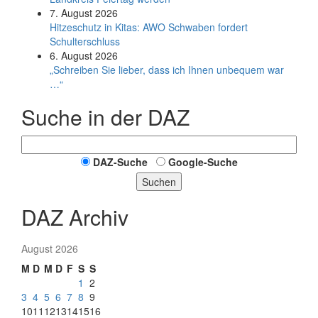
7. August 2026
Hitzeschutz in Kitas: AWO Schwaben fordert
Schulterschluss
6. August 2026
„Schreiben Sie lieber, dass ich Ihnen unbequem war
…“
Suche in der DAZ
DAZ-Suche
Google-Suche
Suchen
DAZ Archiv
August 2026
M
D
M
D
F
S
S
1
2
3
4
5
6
7
8
9
10
11
12
13
14
15
16