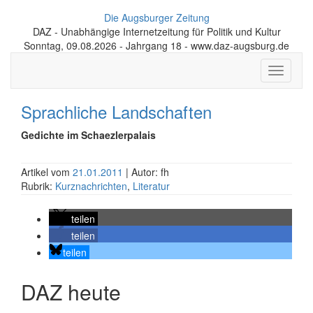
Die Augsburger Zeitung
DAZ - Unabhängige Internetzeitung für Politik und Kultur
Sonntag, 09.08.2026 - Jahrgang 18 - www.daz-augsburg.de
Toggle
navigati
Sprachliche Landschaften
Gedichte im Schaezlerpalais
Artikel vom
21.01.2011
| Autor: fh
Rubrik:
Kurznachrichten
,
Literatur
teilen
teilen
teilen
DAZ heute