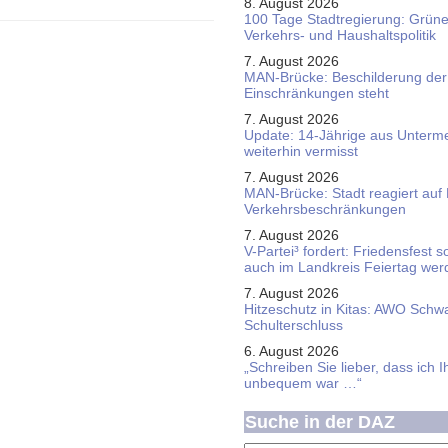
8. August 2026
100 Tage Stadtregierung: Grüne 
Verkehrs- und Haushaltspolitik
7. August 2026
MAN-Brücke: Beschilderung der
Einschränkungen steht
7. August 2026
Update: 14-Jährige aus Unterme
weiterhin vermisst
7. August 2026
MAN-Brücke: Stadt reagiert auf
Verkehrsbeschränkungen
7. August 2026
V-Partei­³ fordert: Friedens­fest 
auch im Land­kreis Feier­tag we
7. August 2026
Hitzeschutz in Kitas: AWO Schw
Schulterschluss
6. August 2026
„Schreiben Sie lieber, dass ich 
unbequem war …“
Suche in der DAZ