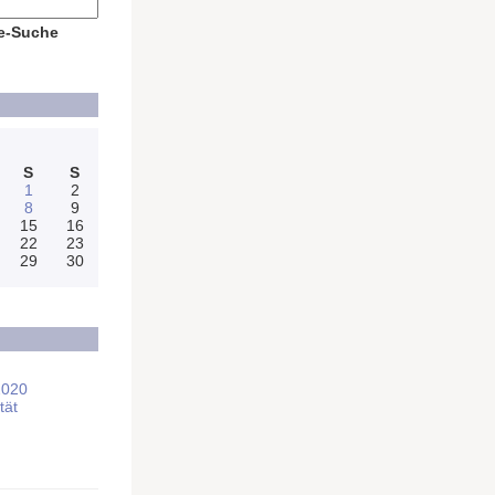
e-Suche
S
S
1
2
8
9
15
16
22
23
29
30
2020
tät