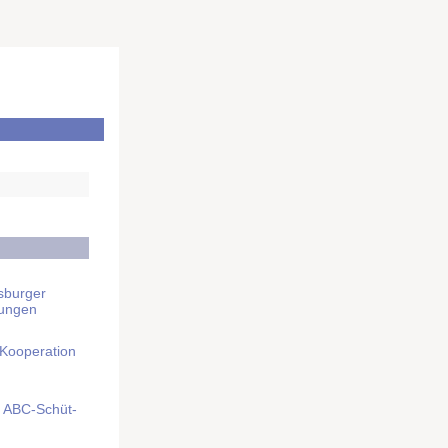
sburger
rungen
 Kooperation
mit ABC-Schüt­