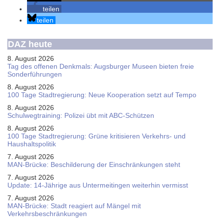
teilen
teilen
DAZ heute
8. August 2026
Tag des offenen Denkmals: Augsburger Museen bieten freie
Sonderführungen
8. August 2026
100 Tage Stadtregierung: Neue Kooperation setzt auf Tempo
8. August 2026
Schul­weg­trai­ning: Poli­zei übt mit ABC-Schüt­zen
8. August 2026
100 Tage Stadtregierung: Grüne kritisieren Verkehrs- und
Haushaltspolitik
7. August 2026
MAN-Brücke: Beschilderung der Einschränkungen steht
7. August 2026
Update: 14-Jährige aus Untermeitingen weiterhin vermisst
7. August 2026
MAN-Brücke: Stadt reagiert auf Mängel mit
Verkehrsbeschränkungen