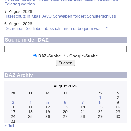
Feier­tag werden
7. August 2026
Hitzeschutz in Kitas: AWO Schwaben fordert Schulterschluss
6. August 2026
„Schreiben Sie lieber, dass ich Ihnen unbequem war …“
Suche in der DAZ
DAZ-Suche
Google-Suche
Suchen
DAZ Archiv
August 2026
M
D
M
D
F
S
S
1
2
3
4
5
6
7
8
9
10
11
12
13
14
15
16
17
18
19
20
21
22
23
24
25
26
27
28
29
30
31
« Juli