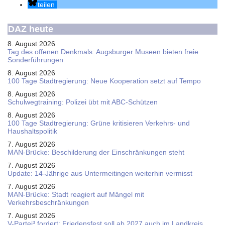
teilen
DAZ heute
8. August 2026
Tag des offenen Denkmals: Augsburger Museen bieten freie
Sonderführungen
8. August 2026
100 Tage Stadtregierung: Neue Kooperation setzt auf Tempo
8. August 2026
Schul­weg­trai­ning: Poli­zei übt mit ABC-Schüt­zen
8. August 2026
100 Tage Stadtregierung: Grüne kritisieren Verkehrs- und
Haushaltspolitik
7. August 2026
MAN-Brücke: Beschilderung der Einschränkungen steht
7. August 2026
Update: 14-Jährige aus Untermeitingen weiterhin vermisst
7. August 2026
MAN-Brücke: Stadt reagiert auf Mängel mit
Verkehrsbeschränkungen
7. August 2026
V-Partei­³ fordert: Friedens­fest soll ab 2027 auch im Land­kreis