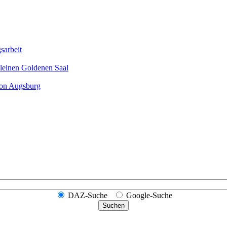
sarbeit
leinen Goldenen Saal
ion Augsburg
DAZ-Suche
Google-Suche
Suchen