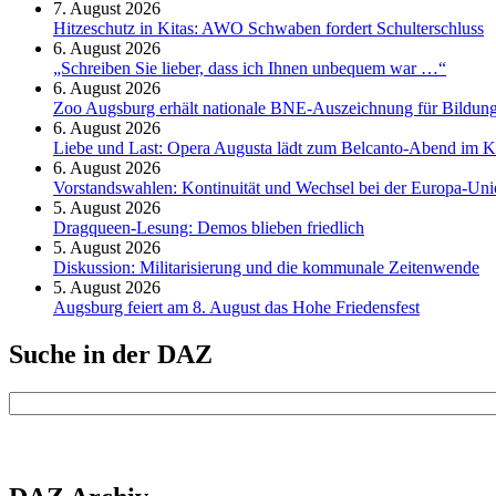
7. August 2026
Hitzeschutz in Kitas: AWO Schwaben fordert Schulterschluss
6. August 2026
„Schreiben Sie lieber, dass ich Ihnen unbequem war …“
6. August 2026
Zoo Augsburg erhält nationale BNE-Auszeichnung für Bildung
6. August 2026
Liebe und Last: Opera Augusta lädt zum Belcanto-Abend im K
6. August 2026
Vorstandswahlen: Kontinuität und Wechsel bei der Europa-Un
5. August 2026
Dragqueen-Lesung: Demos blieben friedlich
5. August 2026
Diskussion: Mi­li­ta­ri­sie­rung und die kommunale Zeitenwende
5. August 2026
Augsburg feiert am 8. August das Hohe Friedensfest
Suche in der DAZ