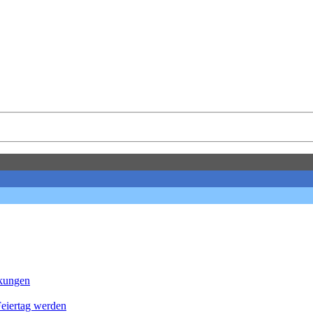
nkungen
Feier­tag werden