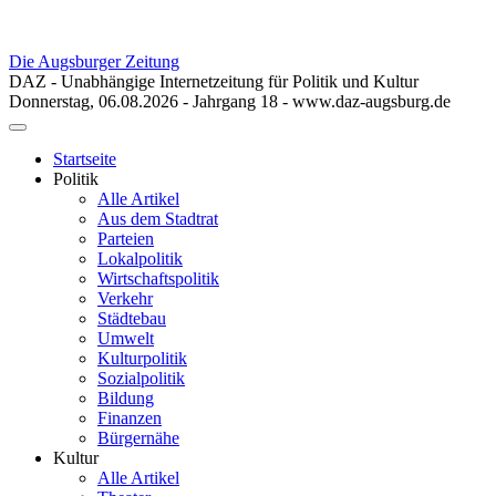
Die Augsburger Zeitung
DAZ - Unabhängige Internetzeitung für Politik und Kultur
Donnerstag, 06.08.2026 - Jahrgang 18 - www.daz-augsburg.de
Toggle
navigation
Startseite
Politik
Alle Artikel
Aus dem Stadtrat
Parteien
Lokalpolitik
Wirtschaftspolitik
Verkehr
Städtebau
Umwelt
Kulturpolitik
Sozialpolitik
Bildung
Finanzen
Bürgernähe
Kultur
Alle Artikel