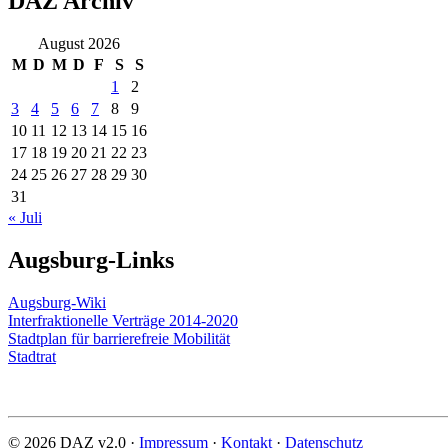
DAZ Archiv
August 2026
M
D
M
D
F
S
S
1
2
3
4
5
6
7
8
9
10
11
12
13
14
15
16
17
18
19
20
21
22
23
24
25
26
27
28
29
30
31
« Juli
Augsburg-Links
Augsburg-Wiki
Interfraktionelle Verträge 2014-2020
Stadtplan für barrierefreie Mobilität
Stadtrat
© 2026 DAZ v2.0 ·
Impressum
·
Kontakt
·
Datenschutz